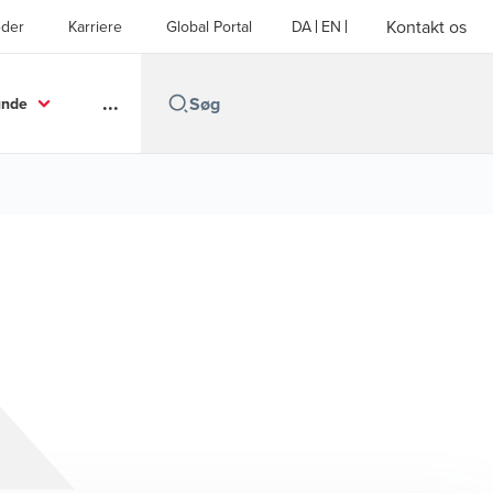
Kontakt os
der
Karriere
Global Portal
DA
EN
...
unde