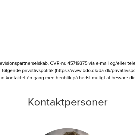
Revisionspartnerselskab, CVR-nr. 45719375 via e-mail og/eller te
lgende privatlivspolitik (https://www.bdo.dk/da-dk/privatlivspo
 kun kontaktet én gang med henblik på bedst muligt at besvare d
Kontaktpersoner