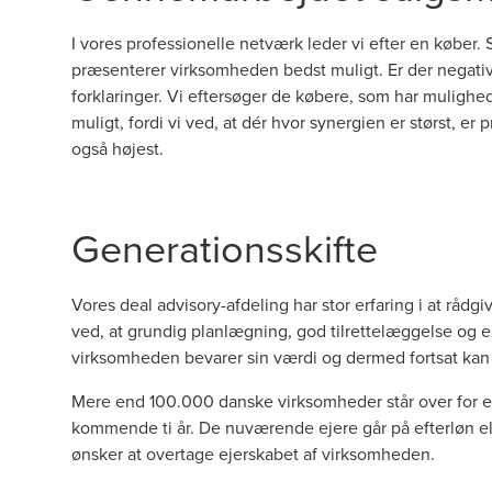
I vores professionelle netværk leder vi efter en køber. 
præsenterer virksomheden bedst muligt. Er der negative 
forklaringer. Vi eftersøger de købere, som har mulighe
muligt, fordi vi ved, at dér hvor synergien er størst, e
også højest.
Generationsskifte
Vores deal advisory-afdeling har stor erfaring i at rådg
ved, at grundig planlægning, god tilrettelæggelse og e
virksomheden bevarer sin værdi og dermed fortsat kan 
Mere end 100.000 danske virksomheder står over for et
kommende ti år. De nuværende ejere går på efterløn elle
ønsker at overtage ejerskabet af virksomheden.