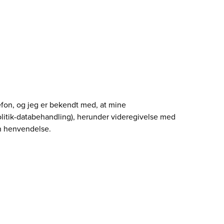
lefon, og jeg er bekendt med, at mine
litik-databehandling), herunder videregivelse med
in henvendelse.