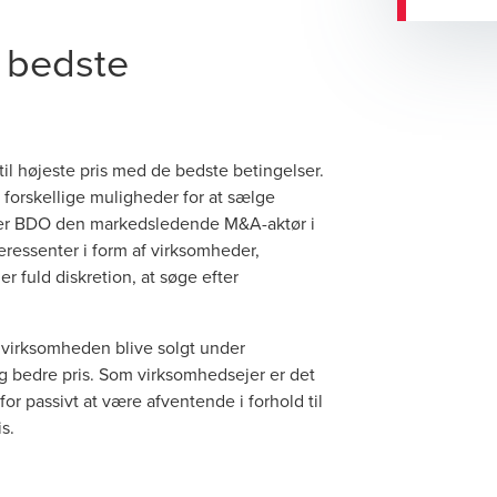
 bedste
l højeste pris med de bedste betingelser.
forskellige muligheder for at sælge
 er BDO den markedsledende M&A-aktør i
eressenter i form af virksomheder,
r fuld diskretion, at søge efter
an virksomheden blive solgt under
lig bedre pris. Som virksomhedsejer er det
for passivt at være afventende i forhold til
s.