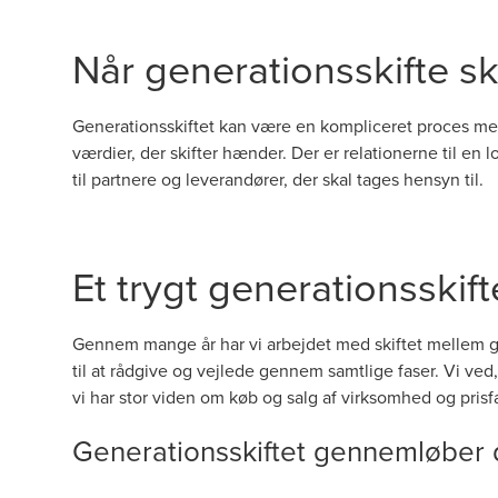
Når generationsskifte ska
Generationsskiftet kan være en kompliceret proces me
værdier, der skifter hænder. Der er relationerne til en
til partnere og leverandører, der skal tages hensyn til.
Et trygt generationsskift
Gennem mange år har vi arbejdet med skiftet mellem gene
til at rådgive og vejlede gennem samtlige faser. Vi ve
vi har stor viden om køb og salg af virksomhed og prisf
Generationsskiftet gennemløber di