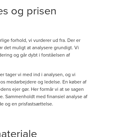
s og prisen
lige forhold, vi vurderer ud fra. Der er
r det muligt at analysere grundigt. Vi
ring og går dybt i forståelsen af
r tager vi med ind i analysen, og vi
s medarbejdere og ledelse. En køber af
ns ejer gør. Her formår vi at se sagen
else. Sammenholdt med finansiel analyse af
de og en prisfastsættelse.
teriale