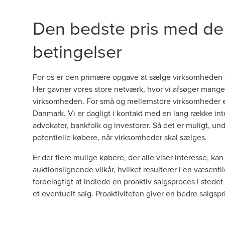
Den bedste pris med de
betingelser
For os er den primære opgave at sælge virksomheden ti
Her gavner vores store netværk, hvor vi afsøger mange 
virksomheden. For små og mellemstore virksomheder
Danmark. Vi er dagligt i kontakt med en lang række int
advokater, bankfolk og investorer. Så det er muligt, unde
potentielle købere, når virksomheder skal sælges.
Er der flere mulige købere, der alle viser interesse, k
auktionslignende vilkår, hvilket resulterer i en væsent
fordelagtigt at indlede en proaktiv salgsproces i stedet 
et eventuelt salg. Proaktiviteten giver en bedre salgspri