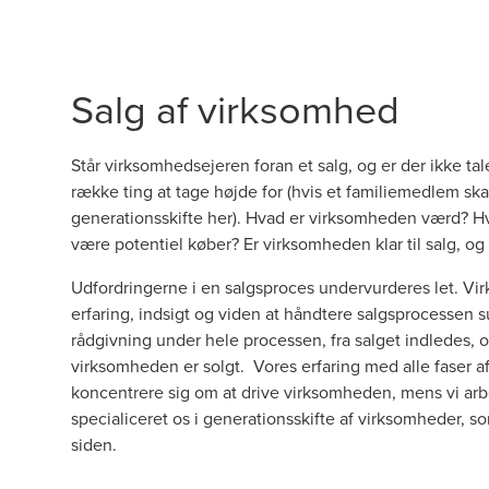
Salg af virksomhed
Står virksomhedsejeren foran et salg, og er der ikke tal
række ting at tage højde for (
hvis et familiemedlem sk
generationsskifte her
). Hvad er
virksomheden værd
? H
være potentiel køber? Er virksomheden klar til salg, og
Udfordringerne i en salgsproces undervurderes let. Vi
erfaring, indsigt og viden at håndtere salgsprocessen s
rådgivning under hele processen, fra salget indledes, o
virksomheden er solgt. Vores erfaring med alle faser af 
koncentrere sig om at drive virksomheden, mens vi arb
specialiceret os i generationsskifte af virksomheder
, s
siden.