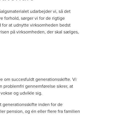
Salgsmaterialet udarbejder vi, så det
forhold, sørger vi for de rigtige
d for at udnytte virksomheden bedst
r prisen på virksomheden, der skal sælges,
ive om succesfuldt generationsskifte. Vi
n problemfri gennemførelse sikrer, at
vokse og udvikle sig.
 generationsskifte inden for de
r pension, og én eller flere fra familien