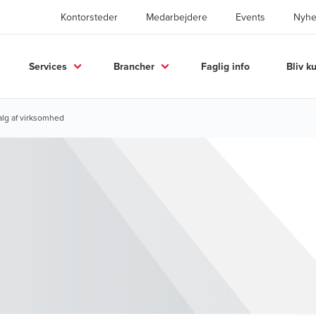
Kontorsteder
Medarbejdere
Events
Nyhe
Services
Brancher
Faglig info
Bliv k
lg af virksomhed