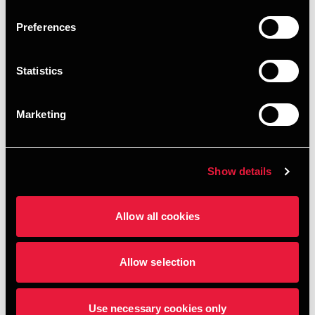
Preferences
Statistics
Marketing
Læs artiklen
Show details
Allow all cookies
Tilmeld dig her
Allow selection
Use necessary cookies only