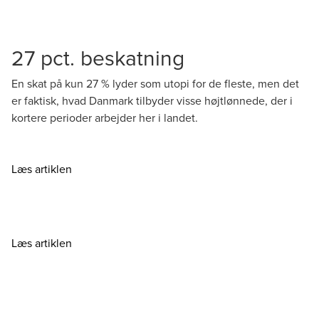
27 pct. beskatning
En skat på kun 27 % lyder som utopi for de fleste, men det
er faktisk, hvad Danmark tilbyder visse højtlønnede, der i
kortere perioder arbejder her i landet.
Læs artiklen
Læs artiklen