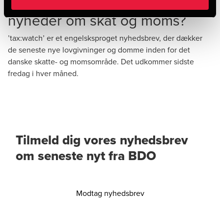
Vil du modtage løbende
nyheder om skat og moms?
’tax:watch’ er et engelsksproget nyhedsbrev, der dækker
de seneste nye lovgivninger og domme inden for det
danske skatte- og momsområde. Det udkommer sidste
fredag i hver måned.
Tilmeld dig vores nyhedsbrev
om seneste nyt fra BDO
Modtag nyhedsbrev