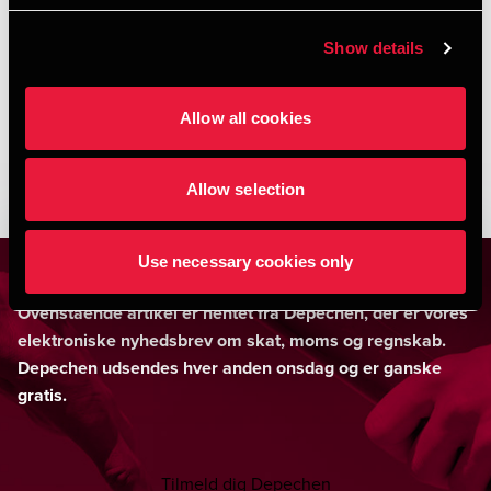
årsrapporten
Show details
HENT DEPECHEN SOM PDF
Allow all cookies
Allow selection
Use necessary cookies only
Ovenstående artikel er hentet fra Depechen, der er vores
elektroniske nyhedsbrev om skat, moms og regnskab.
Depechen udsendes hver anden onsdag og er ganske
gratis.
Tilmeld dig Depechen