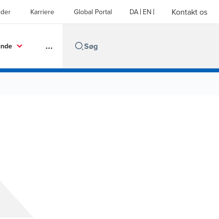
Kontakt os
der
Karriere
Global Portal
DA
EN
...
unde