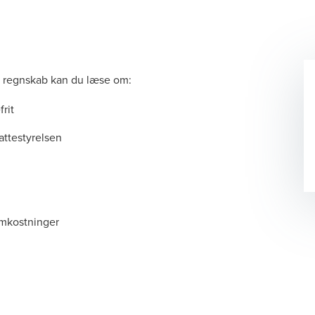
 regnskab kan du læse om:
frit
attestyrelsen
omkostninger