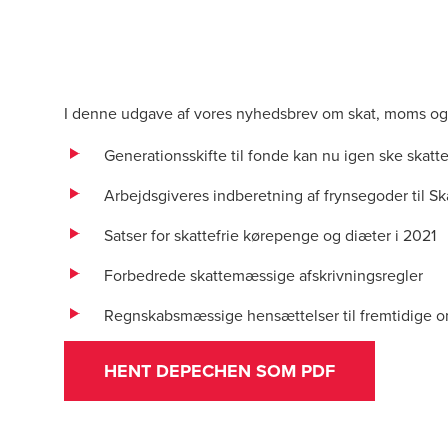
I denne udgave af vores nyhedsbrev om skat, moms og
Generationsskifte til fonde kan nu igen ske skatte
Arbejdsgiveres indberetning af frynsegoder til Sk
Satser for skattefrie kørepenge og diæter i 2021
Forbedrede skattemæssige afskrivningsregler
Regnskabsmæssige hensættelser til fremtidige 
HENT DEPECHEN SOM PDF