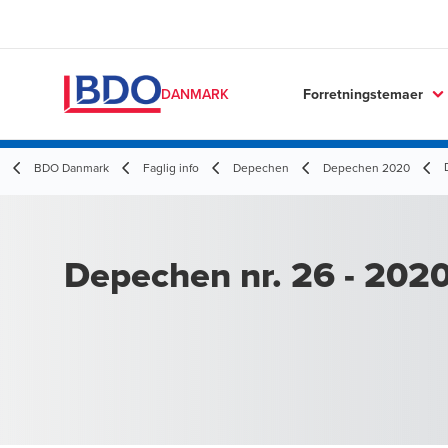
Forretningstemaer
DANMARK
BDO Danmark
Faglig info
Depechen
Depechen 2020
Depechen nr. 26 - 202