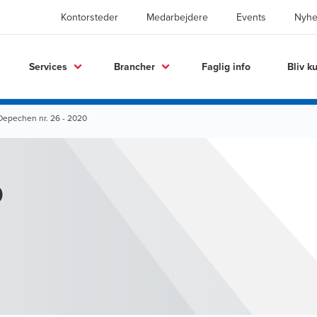
Kontorsteder
Medarbejdere
Events
Nyhe
Services
Brancher
Faglig info
Bliv k
Depechen nr. 26 - 2020
0