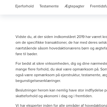
Ejerforhold
Testamente
Ægtepagter
Fremtidsf
Vidste du, at der siden indkomståret 2019 har været kr
om de specifikke transaktioner, de har med deres selsk
nærtstående såsom hovedaktionærens børn og ægtefæll
føre til bøder.
For bedst at sikre virksomheden, dig og dine nærmeste 
mange flere forhold, du skal være opmærksom på. So
også være opmærksom på ejerstruktur, testamente, æg
begunstigelseserklæringer.
Beslutninger herom kan nemlig have stor indflydelse 
skatteforhold og økonomi i dag og i fremtiden.
Vi har eksperter inden for alle områder af hovedaktion