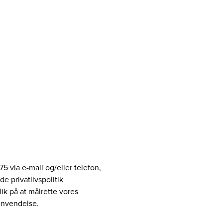
5 via e-mail og/eller telefon,
 privatlivspolitik
ik på at målrette vores
envendelse.