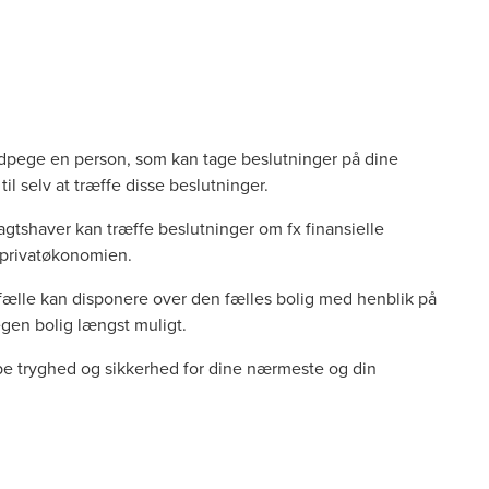
 udpege en person, som kan tage beslutninger på dine
til selv at træffe disse beslutninger.
gtshaver kan træffe beslutninger om fx finansielle
er privatøkonomien.
lle kan disponere over den fælles bolig med henblik på
i egen bolig længst muligt.
be tryghed og sikkerhed for dine nærmeste og din