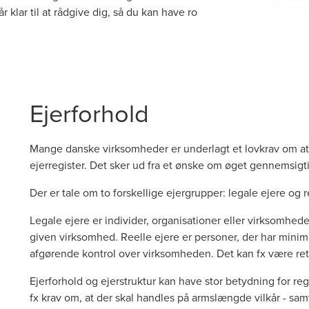
 klar til at rådgive dig, så du kan have ro
Ejerforhold
Mange danske virksomheder er underlagt et lovkrav om at reg
ejerregister. Det sker ud fra et ønske om øget gennemsig
Der er tale om to forskellige ejergrupper: legale ejere og r
Legale ejere er individer, organisationer eller virksomhed
given virksomhed. Reelle ejere er personer, der har mini
afgørende kontrol over virksomheden. Det kan fx være re
Ejerforhold og ejerstruktur kan have stor betydning for re
fx krav om, at der skal handles på armslængde vilkår - sa