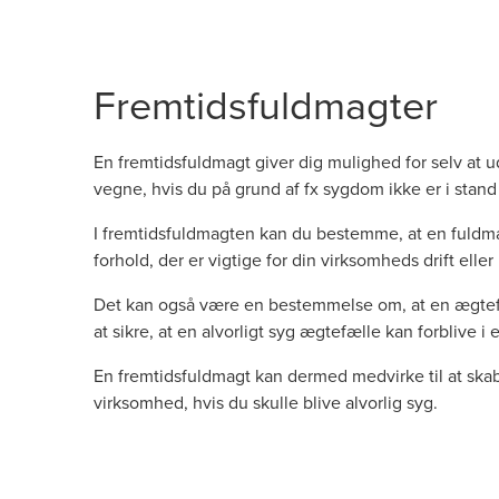
Fremtidsfuldmagter
En fremtidsfuldmagt giver dig mulighed for selv at
vegne, hvis du på grund af fx sygdom ikke er i stand 
I fremtidsfuldmagten kan du bestemme, at en fuldma
forhold, der er vigtige for din virksomheds drift ell
Det kan også være en bestemmelse om, at en ægtefæ
at sikre, at en alvorligt syg ægtefælle kan forblive 
En fremtidsfuldmagt kan dermed medvirke til at ska
virksomhed, hvis du skulle blive alvorlig syg.