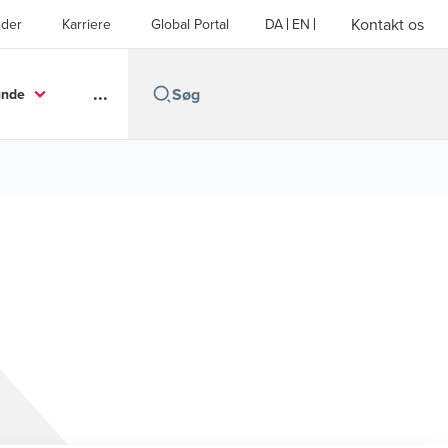
Kontakt os
der
Karriere
Global Portal
DA
EN
...
unde