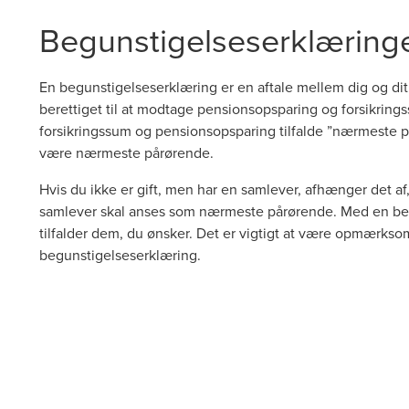
Begunstigelseserklærin
En begunstigelseserklæring er en aftale mellem dig og dit
berettiget til at modtage pensionsopsparing og forsikrin
forsikringssum og pensionsopsparing tilfalde ”nærmeste pår
være nærmeste pårørende.
Hvis du ikke er gift, men har en samlever, afhænger det af
samlever skal anses som nærmeste pårørende. Med en beg
tilfalder dem, du ønsker. Det er vigtigt at være opmærksom
begunstigelseserklæring.