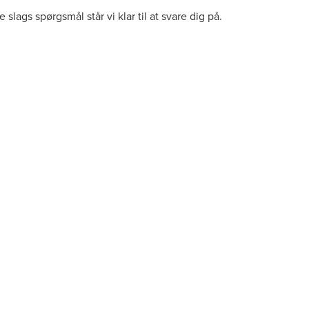
lags spørgsmål står vi klar til at svare dig på.