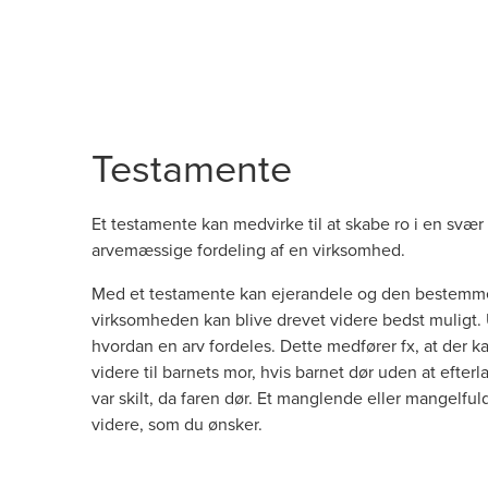
Testamente
Et testamente kan medvirke til at skabe ro i en svær 
arvemæssige fordeling af en virksomhed.
Med et testamente kan ejerandele og den bestemmend
virksomheden kan blive drevet videre bedst muligt.
hvordan en arv fordeles. Dette medfører fx, at der kan 
videre til barnets mor, hvis barnet dør uden at efter
var skilt, da faren dør. Et manglende eller mangelfu
videre, som du ønsker.