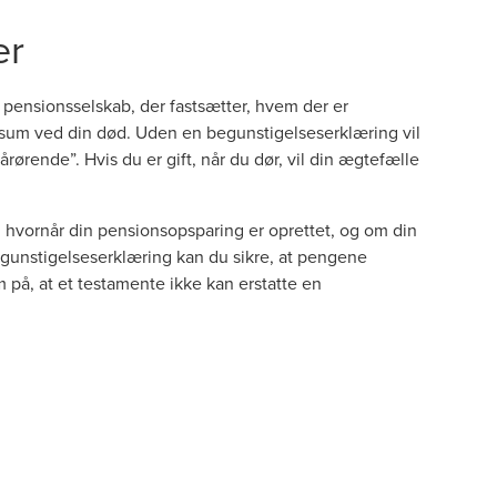
ger
 pensionsselskab, der fastsætter, hvem der er
gssum ved din død. Uden en begunstigelseserklæring vil
ørende”. Hvis du er gift, når du dør, vil din ægtefælle
, hvornår din pensionsopsparing er oprettet, og om din
unstigelseserklæring kan du sikre, at pengene
 på, at et testamente ikke kan erstatte en