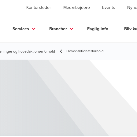
Kontorsteder
Medarbejdere
Events
Nyhe
Services
Brancher
Faglig info
Bliv k
Hovedaktionærforhold
oreninger og hovedaktionærforhold