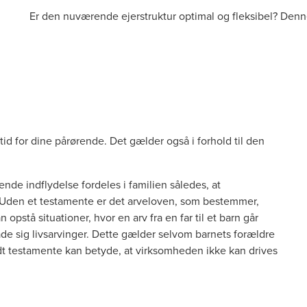
Er den nuværende ejerstruktur optimal og fleksibel? Denne s
tid for dine pårørende. Det gælder også i forhold til den
e indflydelse fordeles i familien således, at
 Uden et testamente er det arveloven, som bestemmer,
opstå situationer, hvor en arv fra en far til et barn går
lade sig livsarvinger. Dette gælder selvom barnets forældre
ldt testamente kan betyde, at virksomheden ikke kan drives