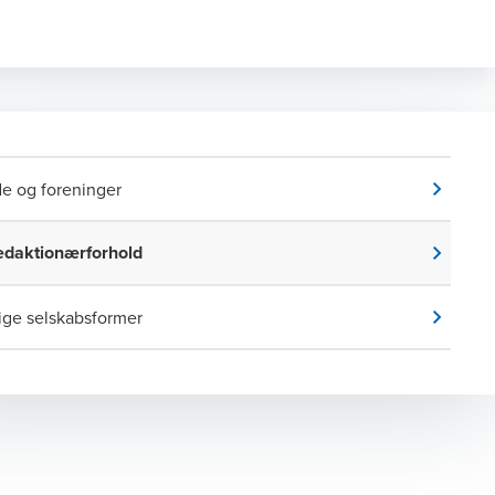
e og foreninger
daktionærforhold
ige selskabsformer