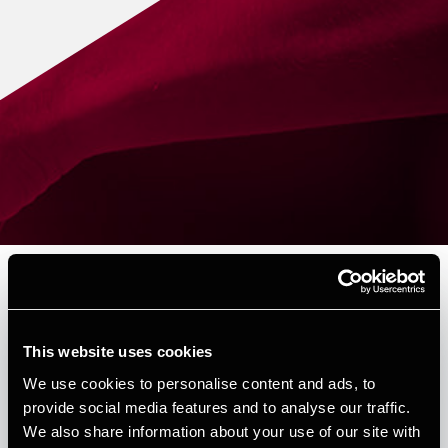
Depechen nr. 5 - 2026
DEPECHEN NYHEDSBREV
This website uses cookies
Published:
March 11, 2026
We use cookies to personalise content and ads, to
provide social media features and to analyse our traffic.
Forfattere
We also share information about your use of our site with