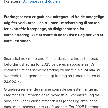
Forfattere
:
Bo Torpegaard Rubien
Fradragssatsen er godt nok udregnet ud fra de antagelige
udgifter ved kørsel i en bil, men i modsætning til satsen
for skattefrie kørepenge, så tilsigter satsen for
kørselsfradrag ikke at svare til de faktiske udgifter ved at
køre i en sådan.
Snart skal nok mere end 1,1 mio. danskere indtaste deres
befordringsfradrag for 2025 på deres årsopgørelse. Vi
estimerer, at det samlede fradrag vil nærme sig 24 mia. kr.
svarende til et gennemsnitligt fradrag på i underkanten af
23.000 kr.
Grundreglerne er de samme som i de seneste mange år.
Fradraget er uafhængigt af, hvordan du kommer til og fra
arbejdet. Det er alene afstanden til jobbet og antallet af
dage med transport, der er afgørende. For 2025 beregnes