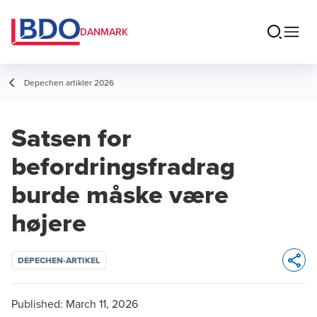
DANMARK
Depechen artikler 2026
Satsen for
befordringsfradrag
burde måske være
højere
DEPECHEN-ARTIKEL
Opens 
Published:
March 11, 2026