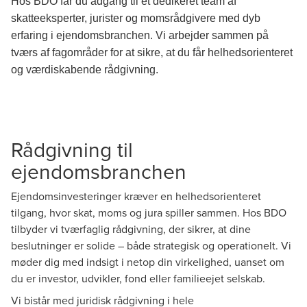
Hos BDO får du adgang til et dedikeret team af
skatteeksperter, jurister og momsrådgivere med dyb
erfaring i ejendomsbranchen. Vi arbejder sammen på
tværs af fagområder for at sikre, at du får helhedsorienteret
og værdiskabende rådgivning.
Rådgivning til
ejendomsbranchen
Ejendomsinvesteringer kræver en helhedsorienteret
tilgang, hvor skat, moms og jura spiller sammen. Hos BDO
tilbyder vi tværfaglig rådgivning, der sikrer, at dine
beslutninger er solide – både strategisk og operationelt. Vi
møder dig med indsigt i netop din virkelighed, uanset om
du er investor, udvikler, fond eller familieejet selskab.
Vi bistår med juridisk rådgivning i hele