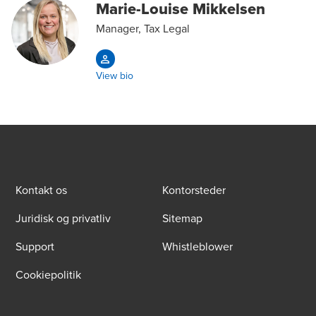
Marie-Louise Mikkelsen
Manager, Tax Legal
View bio
Kontakt os
Kontorsteder
Juridisk og privatliv
Sitemap
Support
Whistleblower
Cookiepolitik