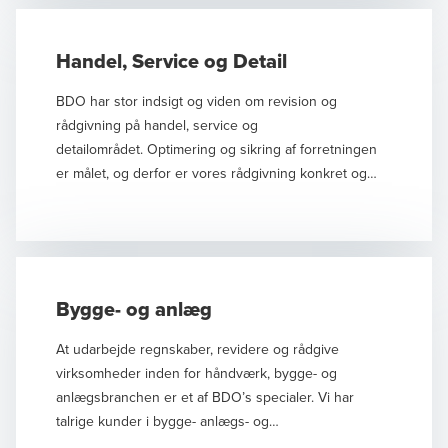
Handel, Service og Detail
BDO har stor indsigt og viden om revision og
rådgivning på handel, service og
detailområdet. Optimering og sikring af forretningen
er målet, og derfor er vores rådgivning konkret og
fokuseret, uanset hvilken del af handel, service og
detailfaget jeres virksomhed tilhører.
Bygge- og anlæg
At udarbejde regnskaber, revidere og rådgive
virksomheder inden for håndværk, bygge- og
anlægsbranchen er et af BDO’s specialer. Vi har
talrige kunder i bygge- anlægs- og
håndværkerbranchen, hvilket giver os en omfattende