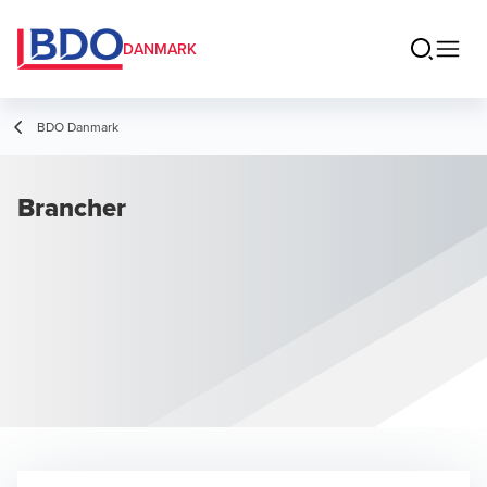
DANMARK
BDO Danmark
Brancher