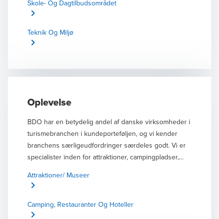
Skole- Og Dagtilbudsområdet
Teknik Og Miljø
Oplevelse
BDO har en betydelig andel af danske virksomheder i
turismebranchen i kundeporteføljen, og vi kender
branchens særligeudfordringer særdeles godt. Vi er
specialister inden for attraktioner, campingpladser,
hoteller og restauranter, og vores rådgivning er
Attraktioner/ Museer
konkret og holder fokus på at optimere og sikre jeres
forretning.
Camping, Restauranter Og Hoteller