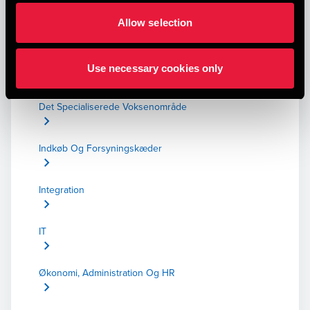
Det Specialiserede Børneområde
Allow selection
Ungeområdet
Use necessary cookies only
Det Specialiserede Voksenområde
Indkøb Og Forsyningskæder
Integration
IT
Økonomi, Administration Og HR