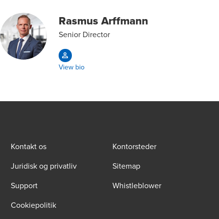
Rasmus Arffmann
Senior Director
View bio
Kontakt os
Kontorsteder
Juridisk og privatliv
Sitemap
Support
Whistleblower
Cookiepolitik