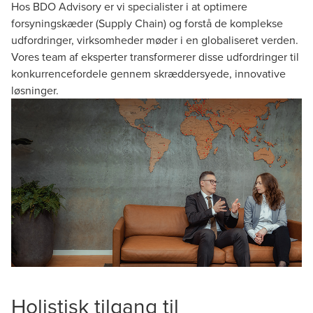
Hos BDO Advisory er vi specialister i at optimere
forsyningskæder (Supply Chain) og forstå de komplekse
udfordringer, virksomheder møder i en globaliseret verden.
Vores team af eksperter transformerer disse udfordringer til
konkurrencefordele gennem skræddersyede, innovative
løsninger.
Holistisk tilgang til