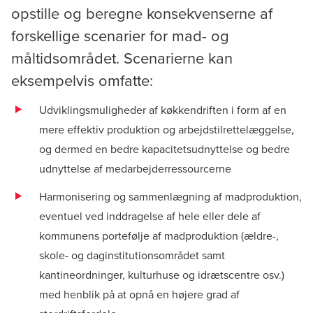
opstille og beregne konsekvenserne af
forskellige scenarier for mad- og
måltidsområdet. Scenarierne kan
eksempelvis omfatte:
Udviklingsmuligheder af køkkendriften i form af en
mere effektiv produktion og arbejdstilrettelæggelse,
og dermed en bedre kapacitetsudnyttelse og bedre
udnyttelse af medarbejderressourcerne
Harmonisering og sammenlægning af madproduktion,
eventuel ved inddragelse af hele eller dele af
kommunens portefølje af madproduktion (ældre-,
skole- og daginstitutionsområdet samt
kantineordninger, kulturhuse og idrætscentre osv.)
med henblik på at opnå en højere grad af