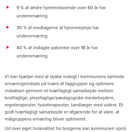
9 % af ældre hjemmeboende over 60 år har
underernæring
30 % af modtagerne af hjemmepleje har
underernæring
40 % af indlagte patienter over 18 år har
underernæring
Vi kan hjælpe med at skabe indsigt i kommunens samlede
ernæringsindsats på tværs af faggrupper og optimere
indsatsen gennem et tværfagligt samarbejde mellem
kostfaglige, plejefaglige/pædagogiske medarbejdere,
ergoterapeuter, fysioterapeuter, tandlæger med videre. Et
godt tværfagligt samarbejde er afgørende for at sikre, at
målgruppens ernæring bliver optimeret.
Ud over øget livskvalitet for borgerne kan kommunen opnå