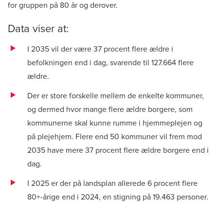
for gruppen på 80 år og derover.
Data viser at:
I 2035 vil der være 37 procent flere ældre i
befolkningen end i dag, svarende til 127.664 flere
ældre.
Der er store forskelle mellem de enkelte kommuner,
og dermed hvor mange flere ældre borgere, som
kommunerne skal kunne rumme i hjemmeplejen og
på plejehjem. Flere end 50 kommuner vil frem mod
2035 have mere 37 procent flere ældre borgere end i
dag.
I 2025 er der på landsplan allerede 6 procent flere
80+-årige end i 2024, en stigning på 19.463 personer.