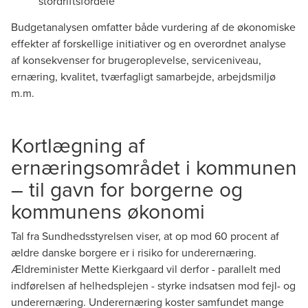
stordriftsfordele
Budgetanalysen omfatter både vurdering af de økonomiske
effekter af forskellige initiativer og en overordnet analyse
af konsekvenser for brugeroplevelse, serviceniveau,
ernæring, kvalitet, tværfagligt samarbejde, arbejdsmiljø
m.m.
Kortlægning af
ernæringsområdet i kommunen
– til gavn for borgerne og
kommunens økonomi
Tal fra Sundhedsstyrelsen viser, at op mod 60 procent af
ældre danske borgere er i risiko for underernæring.
Ældreminister Mette Kierkgaard vil derfor - parallelt med
indførelsen af helhedsplejen - styrke indsatsen mod fejl- og
underernæring. Underernæring koster samfundet mange