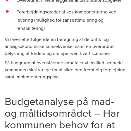
Overordnet tilrettelæggelse af distributionsopgaven
Forarbejdningsgrader af kostkomponenterne ved
levering (mulighed for sansestimulering og
rehabilitering)
Vi laver efterfølgende en beregning af de drifts- og
anlægsøkonomiske konsekvenser samt en overordnet
belysning af fordele og ulemper ved hvert scenarie.
På baggrund af ovenstående anbefaler vi, hvilket scenarie
kommunen skal vælge for at sikre den fremtidig forplejning
samt implementeringsplan.
Budgetanalyse på mad-
og måltidsområdet – Har
kommunen behov for at