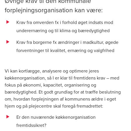
Øvrige krav til den kommunale
forplejningsorganisation kan være:
Krav fra omverden fx i forhold øget indsats mod
underernæring og til klima og bæredygtighed
Krav fra borgerne fx ændringer i madkultur, øgede
forventninger til kvalitet, ernæring og valgfrihed
Vi kan kortlægge, analysere og optimere jeres
køkkenorganisation, så I er klar til fremtidens krav – med
fokus på økonomi, kapacitet, organisering og
bæredygtighed. Et godt grundlag for at træffe beslutning
om, hvordan forplejningen af kommunens ældre i eget
hjem og på plejecentre skal foregå fremadrettet:
Er den nuværende køkkenorganisation
fremtidssikret?