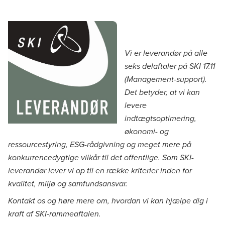
Vi er leverandør på alle
seks delaftaler på SKI 17.11
(Management-support).
Det betyder, at vi kan
levere
indtægtsoptimering,
økonomi- og
ressourcestyring, ESG-rådgivning og meget mere på
konkurrencedygtige vilkår til det offentlige. Som SKI-
leverandør lever vi op til en række kriterier inden for
kvalitet, miljø og samfundsansvar.
Kontakt os og høre mere om, hvordan vi kan hjælpe dig i
kraft af SKI-rammeaftalen.