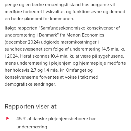
penge og en bedre ernæringstilstand hos borgerne vil
medføre forbedret livskvalitet og funktionsevne og dermed
en bedre økonomi for kommunen.
Ifølge rapporten “Samfundsøkonomiske konsekvenser af
underernæring i Danmark” fra Menon Economics
(december 2024) udgjorde meromkostninger i
sundhedsvæsenet som følge af underernæring 14,5 mia. kr.
i 2024. Heraf skønnes 10,4 mia. kr. at være på sygehusene,
mens underernæring i plejehjem og hjemmepleje medførte
henholdsvis 2,7 og 1,4 mia. kr. Omfanget og
konsekvenserne forventes at vokse i takt med
demografiske ændringer.
Rapporten viser at:
45 % af danske plejehjemsbeboere har
underernæring