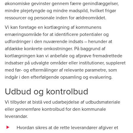
økonomiske gevinster gennem færre genindlæggelser,
mindre plejetyngde og mindre madspild, hvilket frigør
ressourcer og personale inden for ældreområdet.
Vi kan foretage en kortlægning af kommunens
ernæringsområde for at identificere potentialer og
udfordringer i den nuværende indsats – herunder at
afdække konkrete omkostninger. På baggrund af
kortlægningen kan vi anbefale og afprøve fremadrettede
indsatser på udvalgte områder eller institutioner, suppleret
med før- og eftermålinger af relevante parametre, som
indgår i den efterfølgende opsamling og evaluering.
Udbud og kontrolbud
Vi tilbyder at bistå ved udarbejdelse af udbudsmateriale
eller gennemføre kontrolbud for den kommunale
leverandør.
Hvordan sikres at de rette leverandører afgiver et