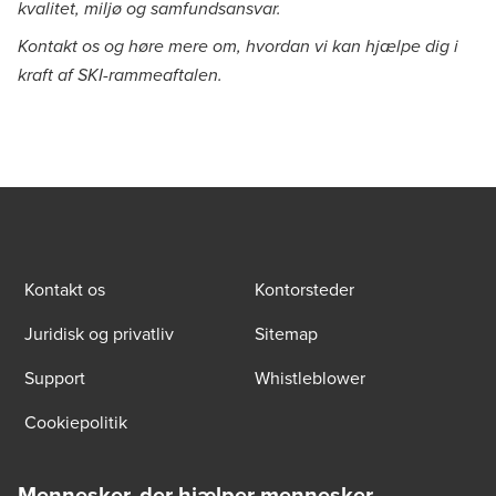
kvalitet, miljø og samfundsansvar.
Kontakt os og høre mere om, hvordan vi kan hjælpe dig i
kraft af SKI-rammeaftalen.
Kontakt os
Kontorsteder
Juridisk og privatliv
Sitemap
Support
Whistleblower
Cookiepolitik
Mennesker, der hjælper mennesker