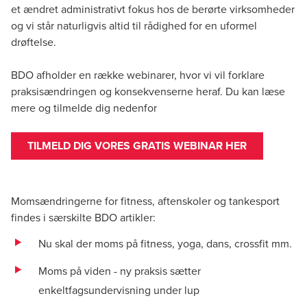
et ændret administrativt fokus hos de berørte virksomheder
og vi står naturligvis altid til rådighed for en uformel
drøftelse.
BDO afholder en række webinarer, hvor vi vil forklare
praksisændringen og konsekvenserne heraf. Du kan læse
mere og tilmelde dig nedenfor
TILMELD DIG VORES GRATIS WEBINAR HER
Momsændringerne for fitness, aftenskoler og tankesport
findes i særskilte BDO artikler:
Nu skal der moms på fitness, yoga, dans, crossfit mm.
Moms på viden - ny praksis sætter
enkeltfagsundervisning under lup