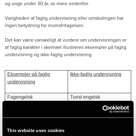
og unge under 30 år, se mere nedenfor.
Varigheden af faglig undervisning eller omskolingen har
ingen betydning for momsfritagelsen.
Det kan være vanskeligt at vurdere om undervisningen er
af faglig karakter i skemaet illustreres eksempler på faglig
undervisning og ikke-faglig undervisning.
Eksempler på faglig
Ikke-faglig undervisning
undervisning
Fagengelsk
Turist engelsk
Erhvervskørekort
Sociale kompetencer /
personale trivsel
IT-kurser regnskabskurser
Personlig udvikling
This website uses cookies