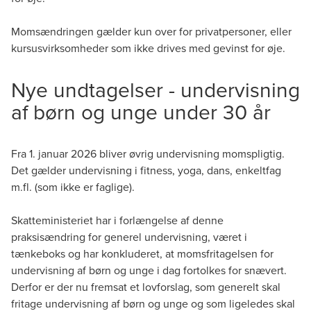
Momsændringen gælder kun over for privatpersoner, eller
kursusvirksomheder som ikke drives med gevinst for øje.
Nye undtagelser - undervisning
af børn og unge under 30 år
Fra 1. januar 2026 bliver øvrig undervisning momspligtig.
Det gælder undervisning i fitness, yoga, dans, enkeltfag
m.fl. (som ikke er faglige).
Skatteministeriet har i forlængelse af denne
praksisændring for generel undervisning, været i
tænkeboks og har konkluderet, at momsfritagelsen for
undervisning af børn og unge i dag fortolkes for snævert.
Derfor er der nu fremsat et lovforslag, som generelt skal
fritage undervisning af børn og unge og som ligeledes skal