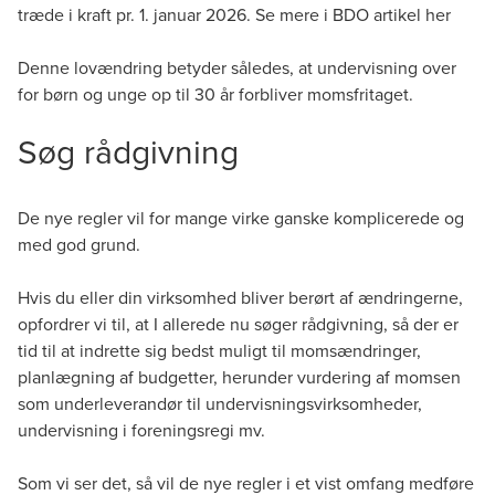
træde i kraft pr. 1. januar 2026. Se mere i BDO artikel
her
Denne lovændring betyder således, at undervisning over
for børn og unge op til 30 år forbliver momsfritaget.
Søg rådgivning
De nye regler vil for mange virke ganske komplicerede og
med god grund.
Hvis du eller din virksomhed bliver berørt af ændringerne,
opfordrer vi til, at I allerede nu søger rådgivning, så der er
tid til at indrette sig bedst muligt til momsændringer,
planlægning af budgetter, herunder vurdering af momsen
som underleverandør til undervisningsvirksomheder,
undervisning i foreningsregi mv.
Som vi ser det, så vil de nye regler i et vist omfang medføre