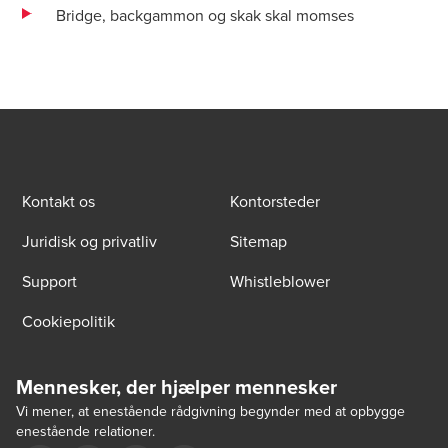
Bridge, backgammon og skak skal momses
Kontakt os
Kontorsteder
Juridisk og privatliv
Sitemap
Support
Whistleblower
Cookiepolitik
Mennesker, der hjælper mennesker
Vi mener, at enestående rådgivning begynder med at opbygge
enestående relationer.