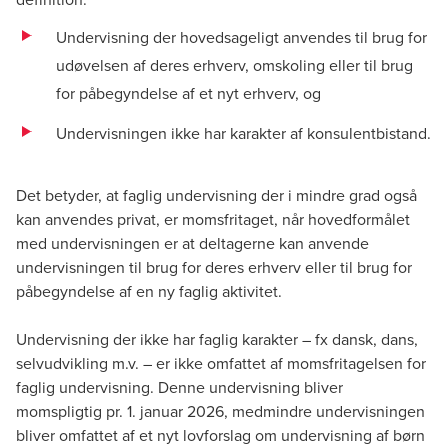
Undervisning der hovedsageligt anvendes til brug for
udøvelsen af deres erhverv, omskoling eller til brug
for påbegyndelse af et nyt erhverv, og
Undervisningen ikke har karakter af konsulentbistand.
Det betyder, at faglig undervisning der i mindre grad også
kan anvendes privat, er momsfritaget, når hovedformålet
med undervisningen er at deltagerne kan anvende
undervisningen til brug for deres erhverv eller til brug for
påbegyndelse af en ny faglig aktivitet.
Undervisning der ikke har faglig karakter – fx dansk, dans,
selvudvikling m.v. – er ikke omfattet af momsfritagelsen for
faglig undervisning. Denne undervisning bliver
momspligtig pr. 1. januar 2026, medmindre undervisningen
bliver omfattet af et nyt lovforslag om undervisning af børn