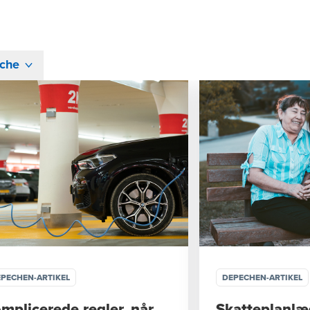
che
PECHEN-ARTIKEL
DEPECHEN-ARTIKEL
mplicerede regler, når
Skatteplanlæ