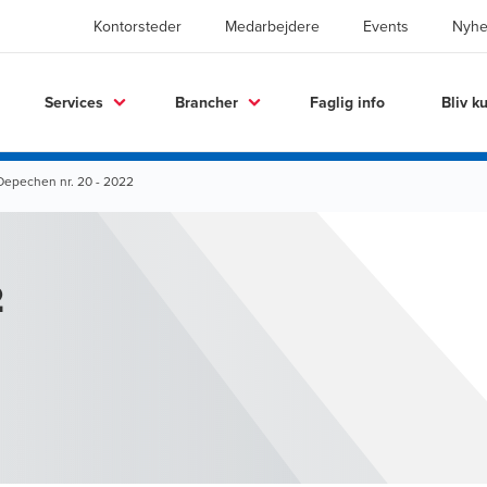
Kontorsteder
Medarbejdere
Events
Nyhe
Services
Brancher
Faglig info
Bliv k
Depechen nr. 20 - 2022
2