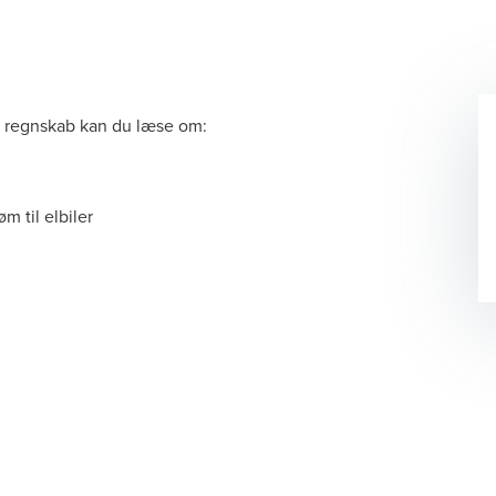
 regnskab kan du læse om:
øm til elbiler