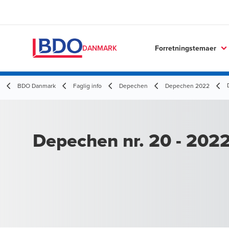
Forretningstemaer
DANMARK
BDO Danmark
Faglig info
Depechen
Depechen 2022
Depechen nr. 20 - 202