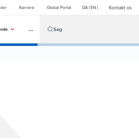
Kontakt os
der
Karriere
Global Portal
DA
EN
...
unde