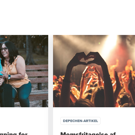
DEPECHEN-ARTIKEL
gning for
Momsfritagelse af