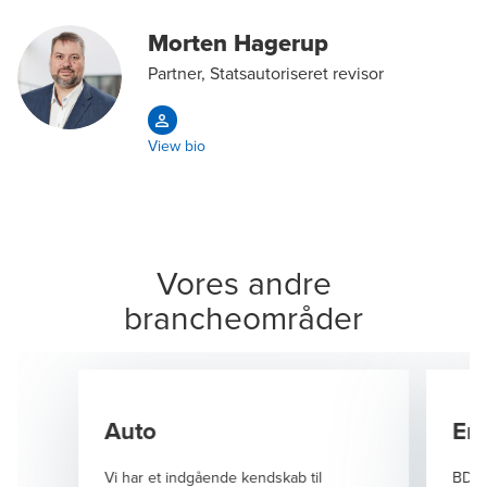
Morten Hagerup
Partner, Statsautoriseret revisor
View bio
Vores andre
brancheområder
Auto
En
Vi har et indgående kendskab til
BDO e