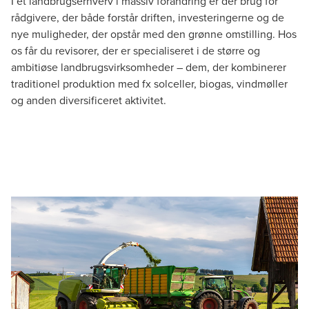
I et landbrugserhverv i massiv forandring er der brug for
rådgivere, der både forstår driften, investeringerne og de
nye muligheder, der opstår med den grønne omstilling. Hos
os får du revisorer, der er specialiseret i de større og
ambitiøse landbrugsvirksomheder – dem, der kombinerer
traditionel produktion med fx solceller, biogas, vindmøller
og anden diversificeret aktivitet.