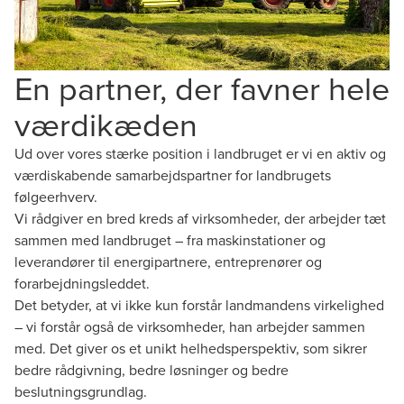
En partner, der favner hele
værdikæden
Ud over vores stærke position i landbruget er vi en aktiv og
værdiskabende samarbejdspartner for landbrugets
følgeerhverv.
Vi rådgiver en bred kreds af virksomheder, der arbejder tæt
sammen med landbruget – fra maskinstationer og
leverandører til energipartnere, entreprenører og
forarbejdningsleddet.
Det betyder, at vi ikke kun forstår landmandens virkelighed
– vi forstår også de virksomheder, han arbejder sammen
med. Det giver os et unikt helhedsperspektiv, som sikrer
bedre rådgivning, bedre løsninger og bedre
beslutningsgrundlag.