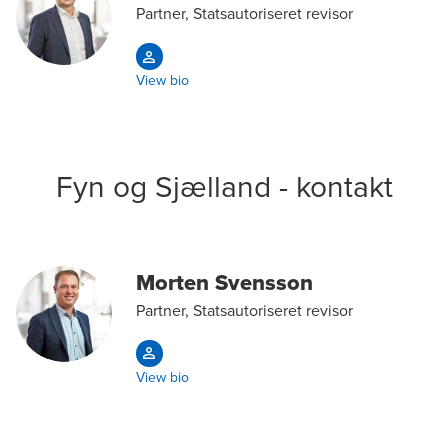
Partner, Statsautoriseret revisor
View bio
Fyn og Sjælland - kontakt
Morten Svensson
Partner, Statsautoriseret revisor
View bio