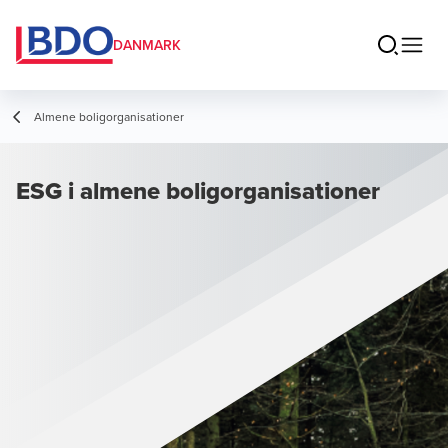
DANMARK
Almene boligorganisationer
ESG i almene boligorganisationer