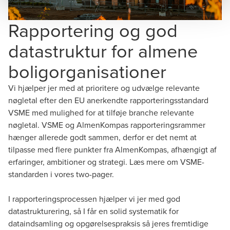
Rapportering og god
datastruktur for almene
boligorganisationer
Vi hjælper jer med at prioritere og udvælge relevante
nøgletal efter den EU anerkendte rapporteringsstandard
VSME med mulighed for at tilføje branche relevante
nøgletal. VSME og AlmenKompas rapporteringsrammer
hænger allerede godt sammen, derfor er det nemt at
tilpasse med flere punkter fra AlmenKompas, afhængigt af
erfaringer, ambitioner og strategi. Læs mere om VSME-
standarden i vores two-pager.
I rapporteringsprocessen hjælper vi jer med god
datastrukturering, så I får en solid systematik for
dataindsamling og opgørelsespraksis så jeres fremtidige