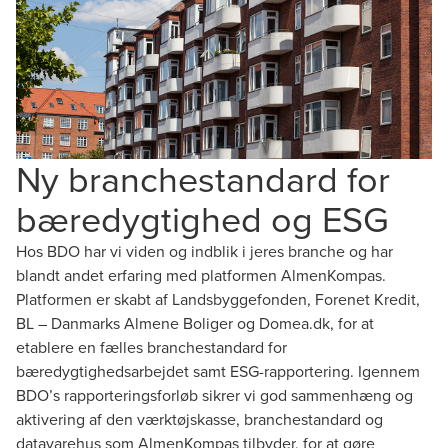
Ny branchestandard for
bæredygtighed og ESG
Hos BDO har vi viden og indblik i jeres branche og har
blandt andet erfaring med platformen AlmenKompas.
Platformen er skabt af Landsbyggefonden, Forenet Kredit,
BL – Danmarks Almene Boliger og Domea.dk, for at
etablere en fælles branchestandard for
bæredygtighedsarbejdet samt ESG-rapportering. Igennem
BDO’s rapporteringsforløb sikrer vi god sammenhæng og
aktivering af den værktøjskasse, branchestandard og
datavarehus som AlmenKompas tilbyder, for at gøre