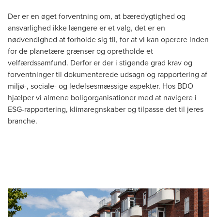
Der er en øget forventning om, at bæredygtighed og
ansvarlighed ikke længere er et valg, det er en
nødvendighed at forholde sig til, for at vi kan operere inden
for de planetære grænser og opretholde et
velfærdssamfund. Derfor er der i stigende grad krav og
forventninger til dokumenterede udsagn og rapportering af
miljø-, sociale- og ledelsesmæssige aspekter. Hos BDO
hjælper vi almene boligorganisationer med at navigere i
ESG-rapportering, klimaregnskaber og tilpasse det til jeres
branche.