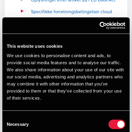
Specifikke forretningsbetingelser cloud
Privatlivspolitik for kunder hos BDO
Privatlivspolitik for hjemmeside
besøgende
This website uses cookies
Cookiepolitik
We use cookies to personalise content and ads, to
provide social media features and to analyse our traffic.
BDO’s bindende virksomhedsregler for
We also share information about your use of our site with
dataansvarlig og databehandler
our social media, advertising and analytics partners who
may combine it with other information that you’ve
Disclaimer og copyright
provided to them or that they’ve collected from your use
of their services.
Generelle forretningsbetingelser
Consent
Specifikke
Necessary
Selection