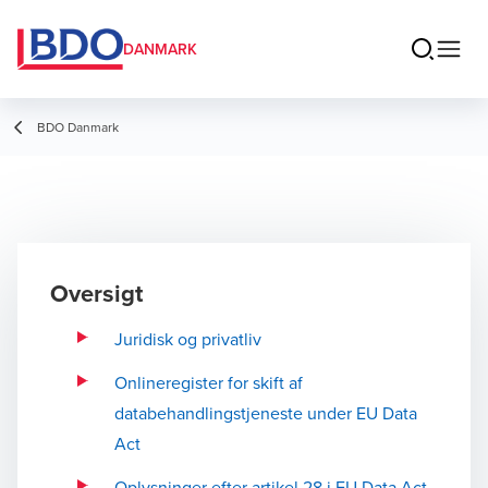
DANMARK
BDO Danmark
Oversigt
Juridisk og privatliv
Onlineregister for skift af
databehandlingstjeneste under EU Data
Act
Oplysninger efter artikel 28 i EU Data Act