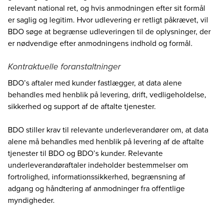
relevant national ret, og hvis anmodningen efter sit formål
er saglig og legitim. Hvor udlevering er retligt påkrævet, vil
BDO søge at begrænse udleveringen til de oplysninger, der
er nødvendige efter anmodningens indhold og formål.
Kontraktuelle foranstaltninger
BDO’s aftaler med kunder fastlægger, at data alene
behandles med henblik på levering, drift, vedligeholdelse,
sikkerhed og support af de aftalte tjenester.
BDO stiller krav til relevante underleverandører om, at data
alene må behandles med henblik på levering af de aftalte
tjenester til BDO og BDO’s kunder. Relevante
underleverandøraftaler indeholder bestemmelser om
fortrolighed, informationssikkerhed, begrænsning af
adgang og håndtering af anmodninger fra offentlige
myndigheder.