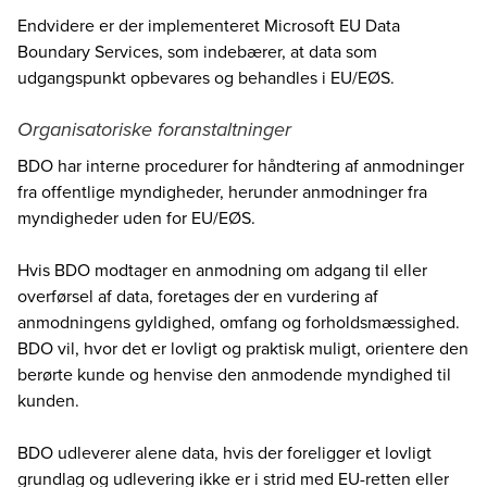
Endvidere er der implementeret Microsoft EU Data
Boundary Services, som indebærer, at data som
udgangspunkt opbevares og behandles i EU/EØS.
Organisatoriske foranstaltninger
BDO har interne procedurer for håndtering af anmodninger
fra offentlige myndigheder, herunder anmodninger fra
myndigheder uden for EU/EØS.
Hvis BDO modtager en anmodning om adgang til eller
overførsel af data, foretages der en vurdering af
anmodningens gyldighed, omfang og forholdsmæssighed.
BDO vil, hvor det er lovligt og praktisk muligt, orientere den
berørte kunde og henvise den anmodende myndighed til
kunden.
BDO udleverer alene data, hvis der foreligger et lovligt
grundlag og udlevering ikke er i strid med EU-retten eller