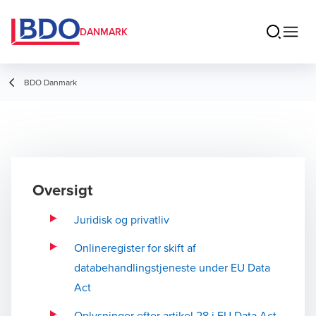
DANMARK
BDO Danmark
Oversigt
Juridisk og privatliv
Onlineregister for skift af
databehandlingstjeneste under EU Data
Act
Oplysninger efter artikel 28 i EU Data Act