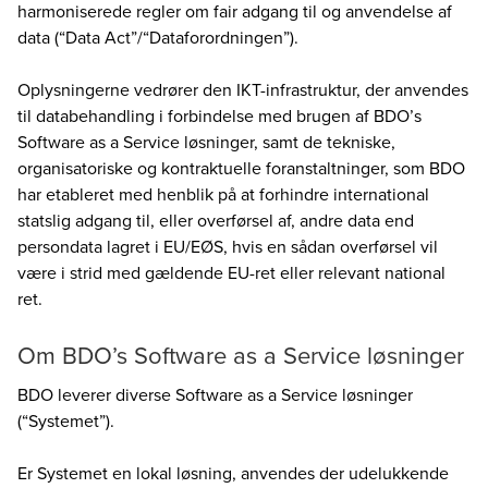
harmoniserede regler om fair adgang til og anvendelse af
data (“Data Act”/“Dataforordningen”).
Oplysningerne vedrører den IKT-infrastruktur, der anvendes
til databehandling i forbindelse med brugen af BDO’s
Software as a Service løsninger, samt de tekniske,
organisatoriske og kontraktuelle foranstaltninger, som BDO
har etableret med henblik på at forhindre international
statslig adgang til, eller overførsel af, andre data end
persondata lagret i EU/EØS, hvis en sådan overførsel vil
være i strid med gældende EU-ret eller relevant national
ret.
Om BDO’s Software as a Service løsninger
BDO leverer diverse Software as a Service løsninger
(“Systemet”).
Er Systemet en lokal løsning, anvendes der udelukkende