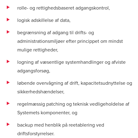
rolle- og rettighedsbaseret adgangskontrol,
logisk adskillelse af data,
begrænsning af adgang til drifts- og
administrationsmiljøer efter princippet om mindst
mulige rettigheder,
logning af væsentlige systemhandlinger og afviste
adgangsforsøg,
løbende overvågning af drift, kapacitetsudnyttelse og
sikkerhedshændelser,
regelmæssig patching og teknisk vedligeholdelse af
Systemets komponenter, og
backup med henblik på reetablering ved
driftsforstyrrelser.