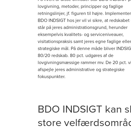
lovgivning, metoder, principper og faglige
retningslinjer, jf. figuren til højre. Implementer
BDO INDSIGT hos jer vil vi sikre, at redskabet
står på jeres administrationsgrund, herunder
eksempelvis kvalitets- og serviceniveauer,
visitationspraksis samt jeres egne faglige elle
strategiske mål. På denne måde bliver INDSIG
80/20 redskab. 80 pct. udgøres af de
lovgivningsmæssige rammer mv. De 20 pct. vi
afspejle jeres administrative og strategiske
fokuspunkter.
BDO INDSIGT kan ska
store velfærdsområ