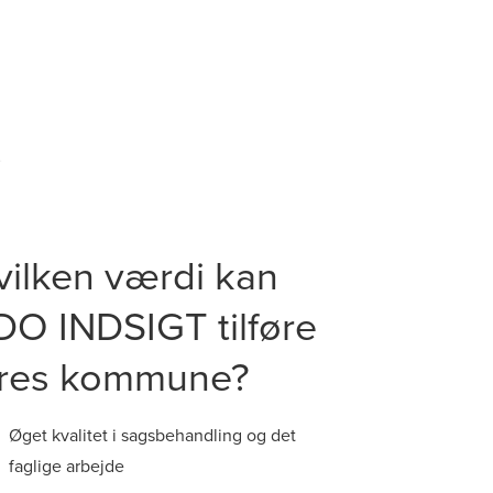
vilken værdi kan
DO INDSIGT tilføre
eres kommune?
Øget kvalitet i sagsbehandling og det
faglige arbejde