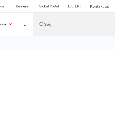
Kontakt os
der
Karriere
Global Portal
DA
EN
...
unde