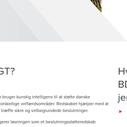
GT?
H
B
j
bruger kunstig intelligens til at støtte danske
forskellige velfærdsområder. Redskabet hjælper med at
 træffe sikre og velbegrundede beslutninger.
gerer løsningen som et beslutningsstøtteredskab