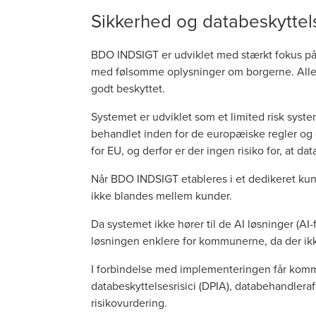
Sikkerhed og databeskyttel
BDO INDSIGT er udviklet med stærkt fokus på 
med følsomme oplysninger om borgerne. Alle re
godt beskyttet.
Systemet er udviklet som et limited risk syste
behandlet inden for de europæiske regler og 
for EU, og derfor er der ingen risiko for, at dat
Når BDO INDSIGT etableres i et dedikeret kun
ikke blandes mellem kunder.
Da systemet ikke hører til de AI løsninger (AI-f
løsningen enklere for kommunerne, da der ikk
I forbindelse med implementeringen får kom
databeskyttelsesrisici (DPIA), databehandlera
risikovurdering.