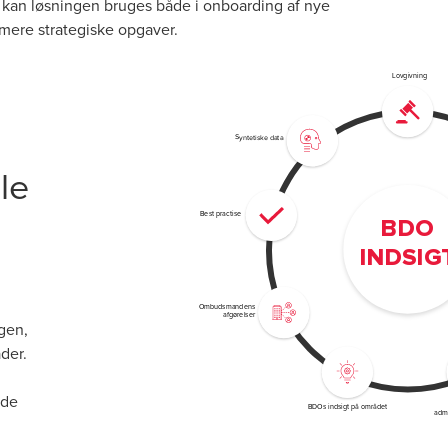
g kan løsningen bruges både i onboarding af nye
mere strategiske opgaver.
le
gen,
der.
 de