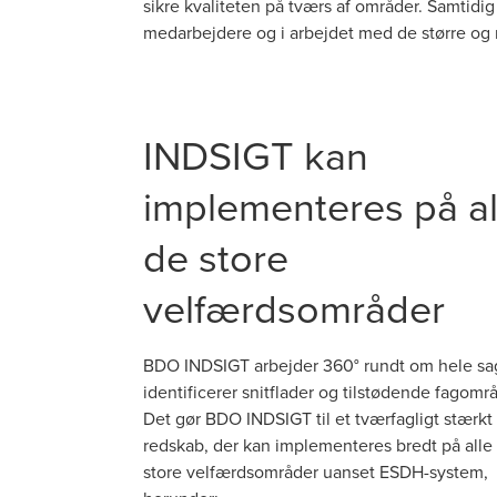
sikre kvaliteten på tværs af områder. Samtidi
medarbejdere og i arbejdet med de større og 
INDSIGT kan
implementeres på al
de store
velfærdsområder
BDO INDSIGT arbejder 360° rundt om hele sa
identificerer snitflader og tilstødende fagområ
Det gør BDO INDSIGT til et tværfagligt stærkt
redskab, der kan implementeres bredt på alle
store velfærdsområder uanset ESDH-system,