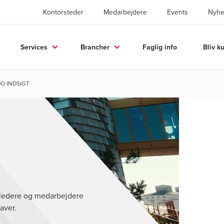
Kontorsteder
Medarbejdere
Events
Nyhe
Services
Brancher
Faglig info
Bliv k
O INDSIGT
r ledere og medarbejdere
aver.