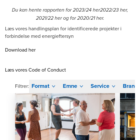
Du kan hente rapporten for
2023/24
her
2022/23
her
,
2021/22
her
og for 2020/21
her
.
Læs vores handlingsplan for identificerede projekter i
forbindelse med energieftersyn
Download her
Læs vores Code of Conduct
Format
Emne
Service
Branc
Filtrer: