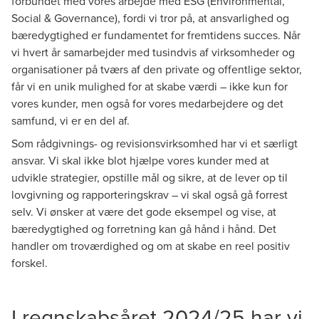
forbundet med vores arbejde med ESG (Environmental,
Social & Governance), fordi vi tror på, at ansvarlighed og
bæredygtighed er fundamentet for fremtidens succes. Når
vi hvert år samarbejder med tusindvis af virksomheder og
organisationer på tværs af den private og offentlige sektor,
får vi en unik mulighed for at skabe værdi – ikke kun for
vores kunder, men også for vores medarbejdere og det
samfund, vi er en del af.
Som rådgivnings- og revisionsvirksomhed har vi et særligt
ansvar. Vi skal ikke blot hjælpe vores kunder med at
udvikle strategier, opstille mål og sikre, at de lever op til
lovgivning og rapporteringskrav – vi skal også gå forrest
selv. Vi ønsker at være det gode eksempel og vise, at
bæredygtighed og forretning kan gå hånd i hånd. Det
handler om troværdighed og om at skabe en reel positiv
forskel.
I regnskabsåret 2024/25 har vi