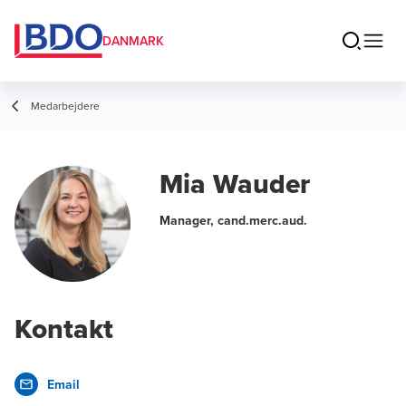
DANMARK
Medarbejdere
Mia Wauder
Manager, cand.merc.aud.
Kontakt
Email