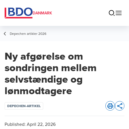
DANMARK
Depechen artikler 2026
Ny afgørelse om
sondringen mellem
selvstændige og
lønmodtagere
DEPECHEN-ARTIKEL
Opens 
Published:
April 22, 2026