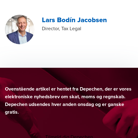
Lars Bodín Jacobsen
Director, Tax Legal
Ovenstående artikel er hentet fra Depechen, der er vores
elektroniske nyhedsbrev om skat, moms og regnskab.
Depechen udsendes hver anden onsdag og er ganske
gratis.
Tilmeld dig Depechen