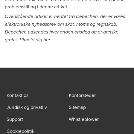
problemstilling i
denne artikel
.
Ovenstående artikel er hentet fra Depechen, der er vores
elektroniske nyhedsbrev om skat, moms og regnskab.
Depechen udsendes hver anden onsdag og er ganske
gratis. Tilmeld dig
her
.
Kontakt os
Kontorsteder
Juridisk og privatliv
Sitemap
Support
Whistleblower
Cookiepolitik