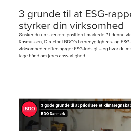
3 grunde til at ESG-rapp
styrker din virksomhed
Ønsker du en stærkere position i markedet? I denne vid
Rasmussen, Director i BDO’s bæredygtigheds- og ESG-t
virksomheder efterspørger ESG-indsigt – og hvor du med 
tage hånd om jeres ansvarlighed.