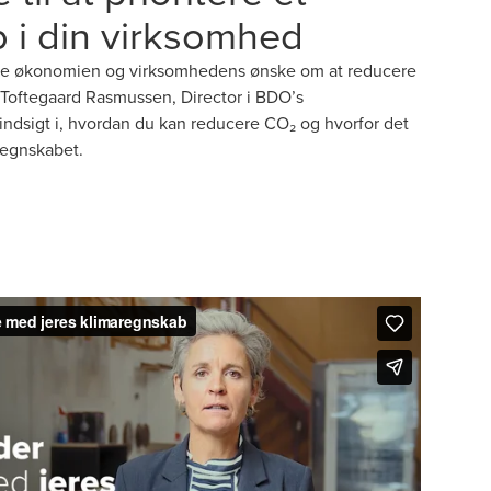
 i din virksomhed
åde økonomien og virksomhedens ønske om at reducere
 Toftegaard Rasmussen, Director i BDO’s
ndsigt i, hvordan du kan reducere CO₂ og hvorfor det
regnskabet.