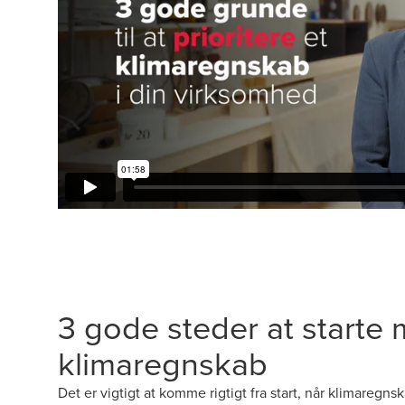
3 gode steder at starte 
klimaregnskab
Det er vigtigt at komme rigtigt fra start, når klimaregn