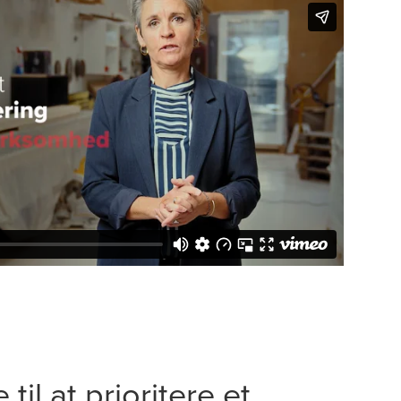
il at prioritere et