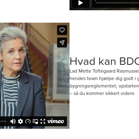
Hvad kan BD
Lad Mette Toftegaard Rasmussen
hendes team hjælpe dig godt i ga
bygningsreglementet, opstarten
– så du kommer sikkert videre.