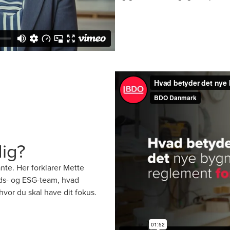
ig?
nte. Her forklarer Mette
ds- og ESG-team, hvad
vor du skal have dit fokus.