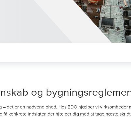
egnskab og bygningsreglemen
g – det er en nødvendighed. Hos BDO hjælper vi virksomheder m
g få konkrete indsigter, der hjælper dig med at tage næste skri