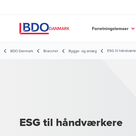
Forretningstemaer
DANMARK
ESG til håndværk
BDO Danmark
Brancher
Bygge- og anlæg
ESG til håndværkere