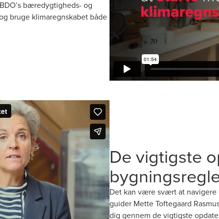
 i BDO’s bæredygtigheds- og
re og bruge klimaregnskabet både
De vigtigste o
bygningsregl
Det kan være svært at navigere
guider Mette Toftegaard Rasmus
dig gennem de vigtigste opdateri