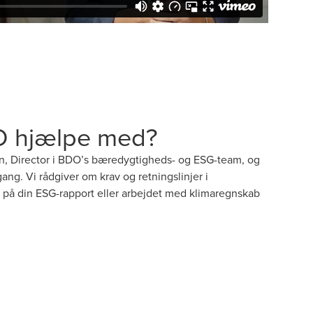
O hjælpe med?
, Director i BDO’s bæredygtigheds- og ESG-team, og
ng. Vi rådgiver om krav og retningslinjer i
 på din ESG-rapport eller arbejdet med klimaregnskab