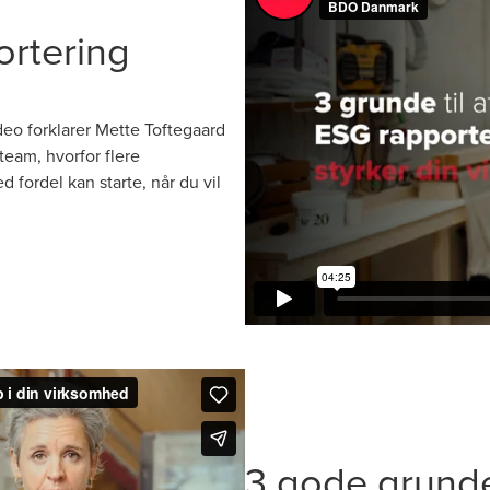
ortering
eo forklarer Mette Toftegaard
eam, hvorfor flere
fordel kan starte, når du vil
3 gode grunde t