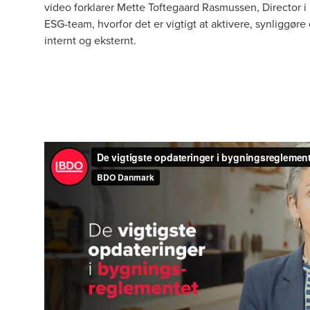
video forklarer Mette Toftegaard Rasmussen, Director
ESG-team, hvorfor det er vigtigt at aktivere, synliggø
internt og eksternt.