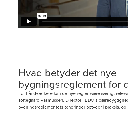
Hvad betyder det nye
bygningsreglement for d
For håndværkere kan de nye regler være særligt releva
Toftegaard Rasmussen, Director i BDO’s bæredygtighe
bygningsreglementets ændringer betyder i praksis, og h