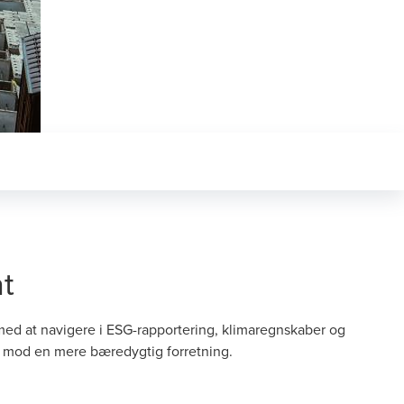
t
ed at navigere i ESG-rapportering, klimaregnskaber og
dt mod en mere bæredygtig forretning.