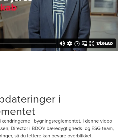
pdateringer i
ementet
 i ændringerne i bygningsreglementet. I denne video
sen, Director i BDO’s bæredygtigheds- og ESG-team,
nger, så du lettere kan bevare overblikket.