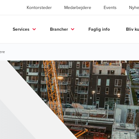
Kontorsteder
Medarbejdere
Events
Nyhe
Services
Brancher
Faglig info
Bliv k
ere