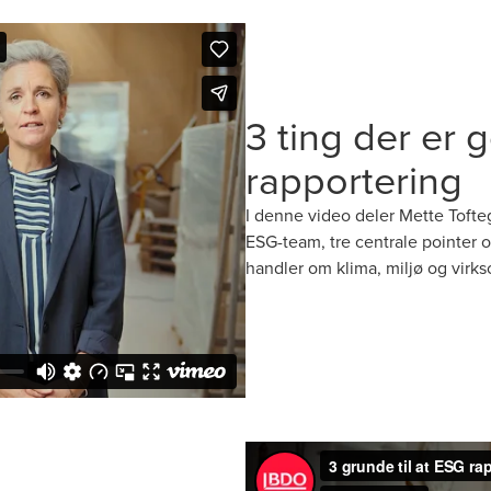
3 ting der er 
rapportering
I denne video deler Mette Toft
ESG-team, tre centrale pointer 
handler om klima, miljø og virk