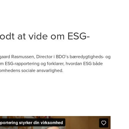
godt at vide om ESG-
egaard Rasmussen, Director i BDO’s bæredygtigheds- og
om ESG-rapportering og forklarer, hvordan ESG både
somhedens sociale ansvarlighed.