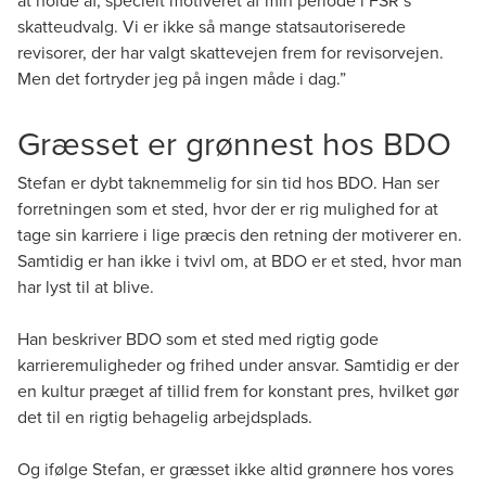
skatteudvalg. Vi er ikke så mange statsautoriserede
revisorer, der har valgt skattevejen frem for revisorvejen.
Men det fortryder jeg på ingen måde i dag.”
Græsset er grønnest hos BDO
Stefan er dybt taknemmelig for sin tid hos BDO. Han ser
forretningen som et sted, hvor der er rig mulighed for at
tage sin karriere i lige præcis den retning der motiverer en.
Samtidig er han ikke i tvivl om, at BDO er et sted, hvor man
har lyst til at blive.
Han beskriver BDO som et sted med rigtig gode
karrieremuligheder og frihed under ansvar. Samtidig er der
en kultur præget af tillid frem for konstant pres, hvilket gør
det til en rigtig behagelig arbejdsplads.
Og ifølge Stefan, er græsset ikke altid grønnere hos vores