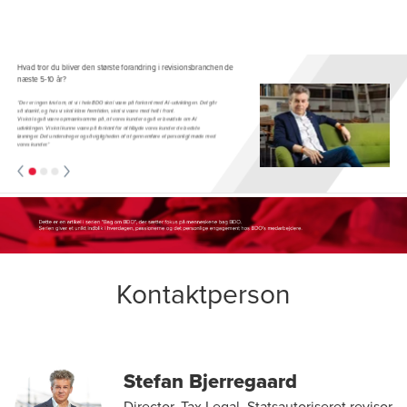
Kontaktperson
Stefan Bjerregaard
Director, Tax Legal, Statsautoriseret revisor