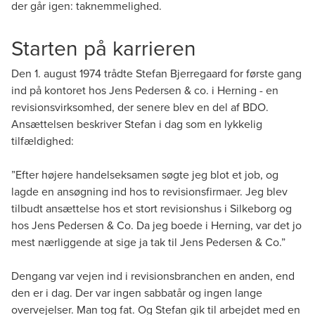
der går igen: taknemmelighed.
Starten på karrieren
Den 1. august 1974 trådte Stefan Bjerregaard for første gang
ind på kontoret hos Jens Pedersen & co. i Herning - en
revisionsvirksomhed, der senere blev en del af BDO.
Ansættelsen beskriver Stefan i dag som en lykkelig
tilfældighed:
”Efter højere handelseksamen søgte jeg blot et job, og
lagde en ansøgning ind hos to revisionsfirmaer. Jeg blev
tilbudt ansættelse hos et stort revisionshus i Silkeborg og
hos Jens Pedersen & Co. Da jeg boede i Herning, var det jo
mest nærliggende at sige ja tak til Jens Pedersen & Co.”
Dengang var vejen ind i revisionsbranchen en anden, end
den er i dag. Der var ingen sabbatår og ingen lange
overvejelser. Man tog fat. Og Stefan gik til arbejdet med en