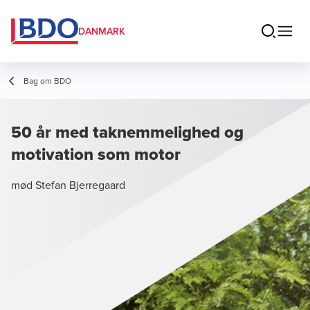
DANMARK
Bag om BDO
50 år med taknemmelighed og
motivation som motor
mød Stefan Bjerregaard