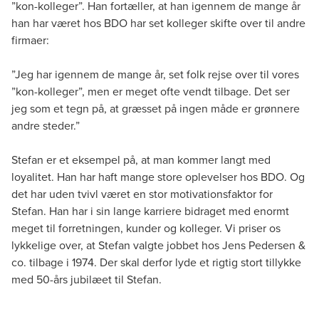
”kon-kolleger”. Han fortæller, at han igennem de mange år
han har været hos BDO har set kolleger skifte over til andre
firmaer:
”Jeg har igennem de mange år, set folk rejse over til vores
”kon-kolleger”, men er meget ofte vendt tilbage. Det ser
jeg som et tegn på, at græsset på ingen måde er grønnere
andre steder.”
Stefan er et eksempel på, at man kommer langt med
loyalitet. Han har haft mange store oplevelser hos BDO. Og
det har uden tvivl været en stor motivationsfaktor for
Stefan. Han har i sin lange karriere bidraget med enormt
meget til forretningen, kunder og kolleger. Vi priser os
lykkelige over, at Stefan valgte jobbet hos Jens Pedersen &
co. tilbage i 1974. Der skal derfor lyde et rigtig stort tillykke
med 50-års jubilæet til Stefan.