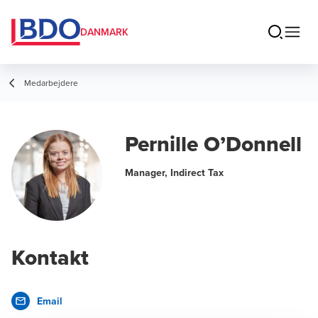
DANMARK
Medarbejdere
Pernille O’Donnell
Manager, Indirect Tax
Kontakt
Email