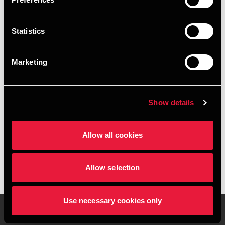
Statistics
Marketing
DEPECHEN-ARTIKEL
Moms ved viderefakturering af
udenlandske udlæg
Show details
APRIL 10, 2024
Allow all cookies
Læs mere
Allow selection
Use necessary cookies only