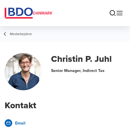
DANMARK
Medarbejdere
Christin P. Juhl
Senior Manager, Indirect Tax
Kontakt
Email