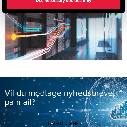
Use necessary cookies only
Vil du modtage nyhedsbrevet
på mail?
TILMELD DIG HER