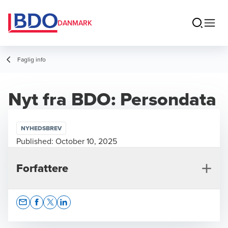
DANMARK
Faglig info
Nyt fra BDO: Persondata
NYHEDSBREV
Published:
October 10, 2025
Forfattere
Opens In A New Window/tab
Opens In A New Window/tab
Opens In A New Window/tab
Opens In A New Window/tab