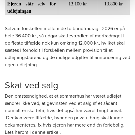
Ejeren står selv for
13.100 kr.
13.800 kr.
udlejningen
Selvom forskellen mellem de to bundfradrag i 2026 er på
hele 36.400 kr., så udgør skatteværdien af merfradraget i
de fleste tilfælde nok kun omkring 12.000 kr., hvilket skal
sættes i forhold til forskellen mellem provision til et
udlejningsbureau og de mulige udgifter til annoncering ved
egen udlejning.
Skat ved salg
Den omstændighed, at et sommerhus har været udlejet,
ændrer ikke ved, at gevinsten ved et salg af et sådant
normalt er skattefri, hvis det også har været brugt privat.
Der kan være tilfælde, hvor den private brug skal kunne
dokumenteres, fx hvis ejeren har mere end én feriebolig.
Læs herom i
denne artikel.