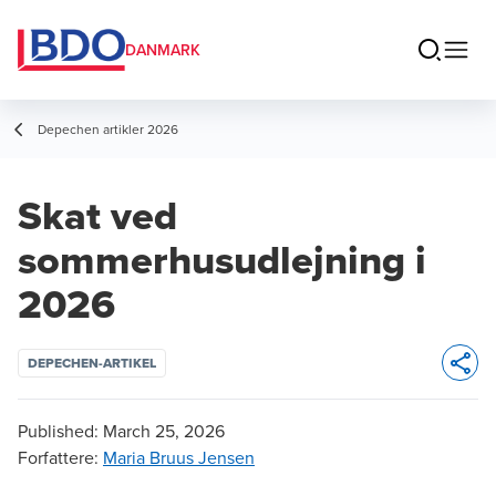
DANMARK
Depechen artikler 2026
Skat ved
sommerhusudlejning i
2026
DEPECHEN-ARTIKEL
Opens 
Published:
March 25, 2026
Forfattere
:
Maria Bruus Jensen