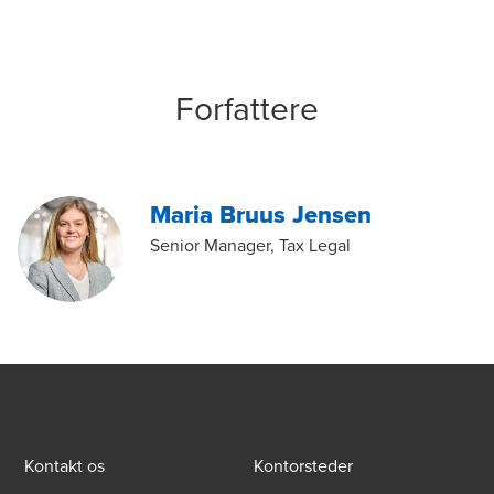
Forfattere
Maria Bruus Jensen
Senior Manager, Tax Legal
Kontakt os
Kontorsteder