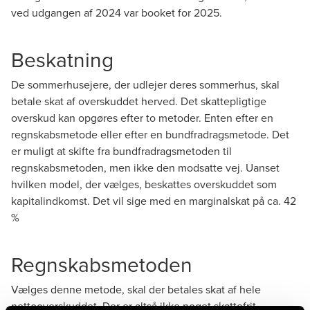
ved udgangen af 2024 var booket for 2025.
Beskatning
De sommerhusejere, der udlejer deres sommerhus, skal
betale skat af overskuddet herved. Det skattepligtige
overskud kan opgøres efter to metoder. Enten efter en
regnskabsmetode eller efter en bundfradragsmetode. Det
er muligt at skifte fra bundfradragsmetoden til
regnskabsmetoden, men ikke den modsatte vej. Uanset
hvilken model, der vælges, beskattes overskuddet som
kapitalindkomst. Det vil sige med en marginalskat på ca. 42
%
Regnskabsmetoden
Vælges denne metode, skal der betales skat af hele
nettooverskuddet. Der er altså ikke noget skattefrit