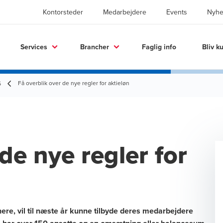
Kontorsteder
Medarbejdere
Events
Nyhe
Services
Brancher
Faglig info
Bliv k
Få overblik over de nye regler for aktieløn
5
de nye regler for
nere, vil til næste år kunne tilbyde deres medarbejdere