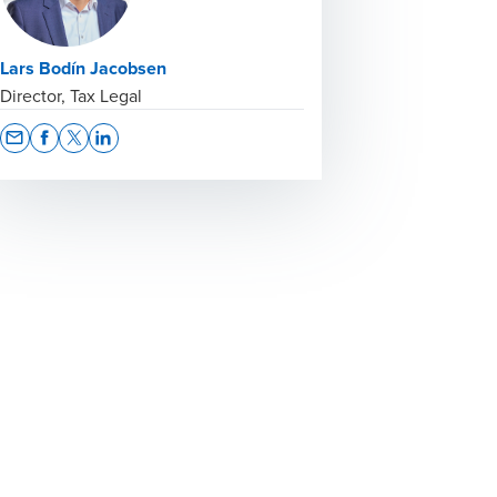
Lars Bodín Jacobsen
Director, Tax Legal
Opens In A New Window/tab
Opens In A New Window/tab
Opens In A New Window/tab
Opens In A New Window/tab