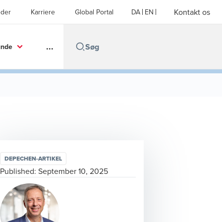
Kontakt os
der
Karriere
Global Portal
DA
EN
...
unde
DEPECHEN-ARTIKEL
Published:
September 10, 2025