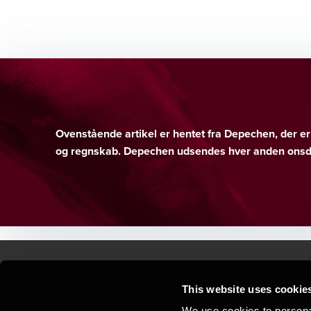
Ovenstående artikel er hentet fra Depechen, der 
og regnskab. Depechen udsendes hver anden onsda
This website uses cookie
Kontakt os
Kon
We use cookies to personal