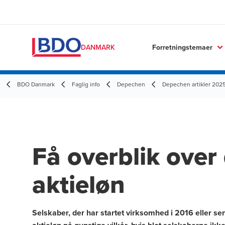
Forretningstemaer
DANMARK
BDO Danmark
Faglig info
Depechen
Depechen artikler 202
Få overblik over 
aktieløn
Selskaber, der har startet virksomhed i 2016 eller se