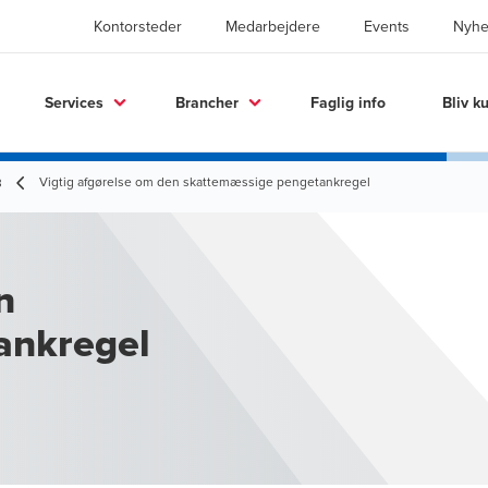
Kontorsteder
Medarbejdere
Events
Nyhe
Services
Brancher
Faglig info
Bliv k
Vigtig afgørelse om den skattemæssige pengetankregel
3
n
ankregel