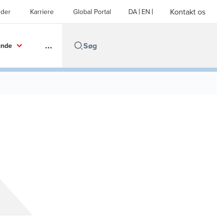
Kontakt os
der
Karriere
Global Portal
DA
EN
...
unde