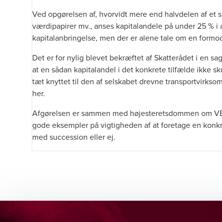
Ved opgørelsen af, hvorvidt mere end halvdelen af et 
værdipapirer mv., anses kapitalandele på under 25 % 
kapitalanbringelse, men der er alene tale om en formo
Det er for nylig blevet bekræftet af Skatterådet i en sa
at en sådan kapitalandel i det konkrete tilfælde ikke sk
tæt knyttet til den af selskabet drevne transportvirkso
her
.
Afgørelsen er sammen med højesteretsdommen om VE
gode eksempler på vigtigheden af at foretage en konkre
med succession eller ej.