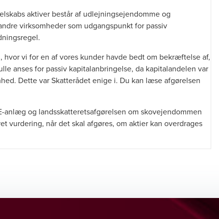
selskabs aktiver består af udlejningsejendomme og
i andre virksomheder som udgangspunkt for passiv
dningsregel.
g, hvor vi for en af vores kunder havde bedt om bekræftelse af,
ulle anses for passiv kapitalanbringelse, da kapitalandelen var
mhed. Dette var Skatterådet enige i. Du kan læse afgørelsen
-anlæg og landsskatteretsafgørelsen om skovejendommen
t vurdering, når det skal afgøres, om aktier kan overdrages