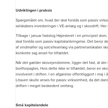
Udviklingen i praksis
Spørgsmålet om, hvad der skal forstås som passiv virksom
selskabers investeringer i VE-anlæg og i skovdrift. Her er
Tilbage i januar fastslog Højesteret i
en principiel dom
,
skal forstås som passiv kapitalanbringelse. Det beror de
af vindmøller og solcelleanlæg via partnerselskaber ska
konkrete sag anset for tilfældet.
Når det gælder skovejendomme, ligger det fast, at der 
bortforpagtes. Hvis dette ikke er tilfældet, beror en 
involveret i driften. I en
afgørelse offentliggjort i maj
i 
Litauen skulle anses for passiv virksomhed, da det dans
driften i meget beskedent omfang.
Små kapitalandele