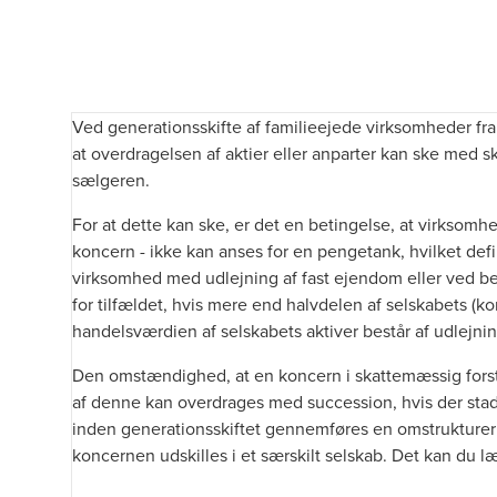
Ved generationsskifte af familieejede virksomheder fra 
at overdragelsen af aktier eller anparter kan ske med 
sælgeren.
For at dette kan ske, er det en betingelse, at virksomh
koncern - ikke kan anses for en pengetank, hvilket defi
virksomhed med udlejning af fast ejendom eller ved be
for tilfældet, hvis mere end halvdelen af selskabets (
handelsværdien af selskabets aktiver består af udlej
Den omstændighed, at en koncern i skattemæssig forstan
af denne kan overdrages med succession, hvis der stadi
inden generationsskiftet gennemføres en omstrukturerin
koncernen udskilles i et særskilt selskab. Det kan du 