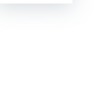
Opens In A New Window/tab
Opens In A New Window/tab
Opens In A New Window/tab
Opens In A New Window/tab