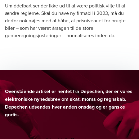
Umiddelbart ser der ikke ud til at være politisk vilje til at
ændre reglerne. Skal du have ny firmabil i 2023, må du
derfor nok nøjes med at håbe, at prisniveauet for brugte
biler – som har været årsagen til de store
genberegningsjusteringer – normaliseres inden da.
Ovenstående artikel er hentet fra Depechen, der er vores
elektroniske nyhedsbrev om skat, moms og regnskab.
Depechen udsendes hver anden onsdag og er ganske
gratis.