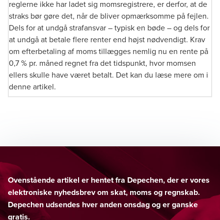
reglerne ikke har ladet sig momsregistrere, er derfor, at de
straks bør gøre det, når de bliver opmærksomme på fejlen.
Dels for at undgå strafansvar – typisk en bøde – og dels for
at undgå at betale flere renter end højst nødvendigt. Krav
om efterbetaling af moms tillægges nemlig nu en rente på
0,7 % pr. måned regnet fra det tidspunkt, hvor momsen
ellers skulle have været betalt. Det kan du læse mere om i
denne artikel
.
Ovenstående artikel er hentet fra Depechen, der er vores
elektroniske nyhedsbrev om skat, moms og regnskab.
Depechen udsendes hver anden onsdag og er ganske
gratis.