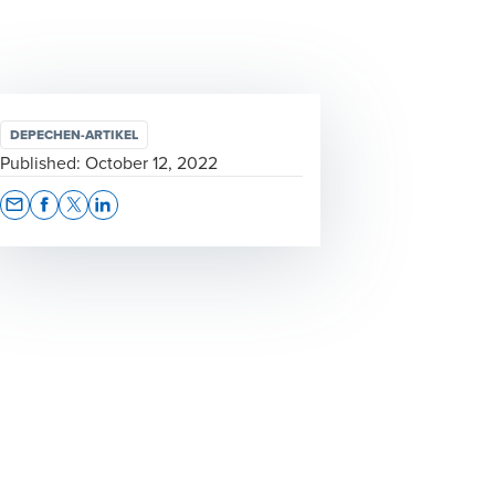
DEPECHEN-ARTIKEL
Published:
October 12, 2022
Opens In A New Window/tab
Opens In A New Window/tab
Opens In A New Window/tab
Opens In A New Window/tab