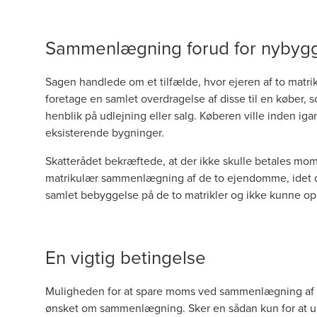
Sammenlægning forud for nybygg
Sagen handlede om et tilfælde, hvor ejeren af to matrik
foretage en samlet overdragelse af disse til en køber,
henblik på udlejning eller salg. Køberen ville inden i
eksisterende bygninger.
Skatterådet bekræftede, at der ikke skulle betales mo
matrikulær sammenlægning af de to ejendomme, idet 
samlet bebyggelse på de to matrikler og ikke kunne opn
En vigtig betingelse
Muligheden for at spare moms ved sammenlægning af ma
ønsket om sammenlægning. Sker en sådan kun for at un