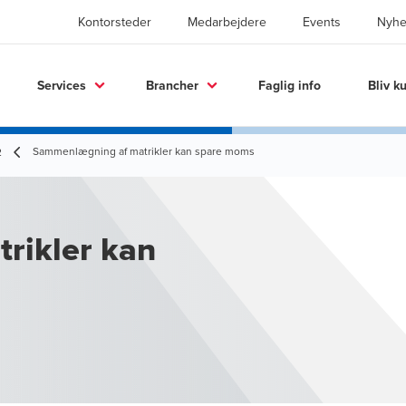
Kontorsteder
Medarbejdere
Events
Nyhe
Services
Brancher
Faglig info
Bliv k
Sammenlægning af matrikler kan spare moms
2
rikler kan