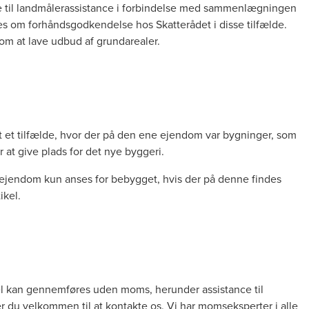
erne til landmålerassistance i forbindelse med sammenlægningen
ges om forhåndsgodkendelse hos Skatterådet i disse tilfælde.
 om at lave udbud af grundarealer.
et tilfælde, hvor der på den ene ejendom var bygninger, som
 at give plads for det nye byggeri.
ejendom kun anses for bebygget, hvis der på denne findes
ikel
.
l kan gennemføres uden moms, herunder assistance til
 du velkommen til at kontakte os. Vi har momseksperter i alle