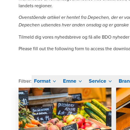
landets regioner.
Ovenstående artikel er hentet fra Depechen, der er v
Depechen udsendes hver anden onsdag og er ganske g
Tilmeld dig vores nyhedsbreve og få alle BDO nyheder 
Please fill out the following form to access the downlo
Format
Emne
Service
Bran
Filtrer: