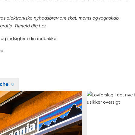
ores elektroniske nyhedsbrev om skat, moms og regnskab.
ratis. Tilmeld dig
her
.
og indsigter i din indbakke
ad.
che