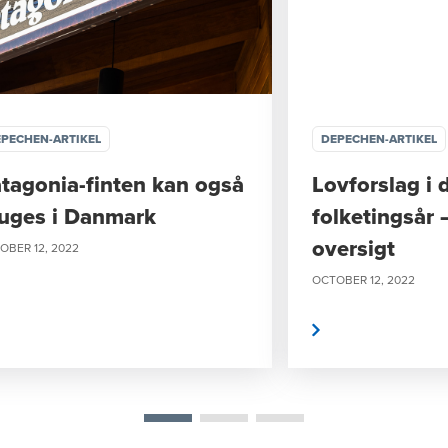
PECHEN-ARTIKEL
DEPECHEN-ARTIKEL
tagonia-finten kan også
Lovforslag i 
uges i Danmark
folketingsår 
oversigt
OBER 12, 2022
OCTOBER 12, 2022
Læs mere