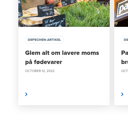
DEPECHEN-ARTIKEL
DE
Glem alt om lavere moms
Pa
på fødevarer
br
OCTOBER 12, 2022
OCT
Læs mere
Læs mere