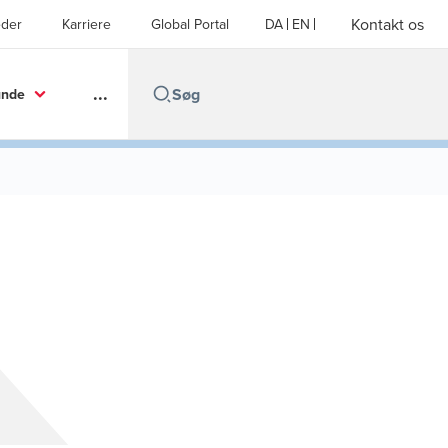
Kontakt os
der
Karriere
Global Portal
DA
EN
...
unde