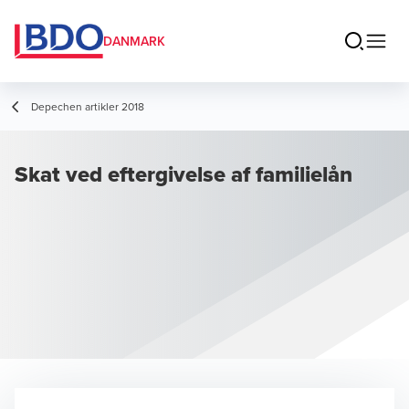
DANMARK
Depechen artikler 2018
Skat ved eftergivelse af familielån