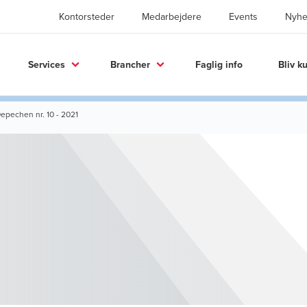
Kontorsteder
Medarbejdere
Events
Nyhe
Services
Brancher
Faglig info
Bliv k
epechen nr. 10 - 2021