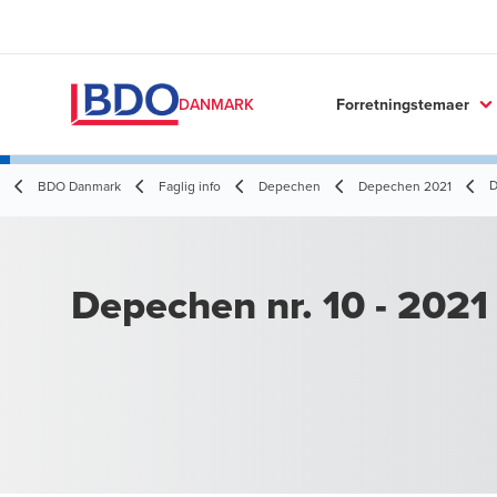
Forretningstemaer
DANMARK
D
BDO Danmark
Faglig info
Depechen
Depechen 2021
Depechen nr. 10 - 2021