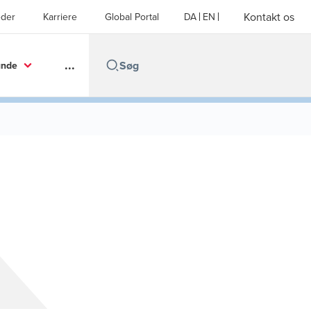
Kontakt os
der
Karriere
Global Portal
DA
EN
...
unde