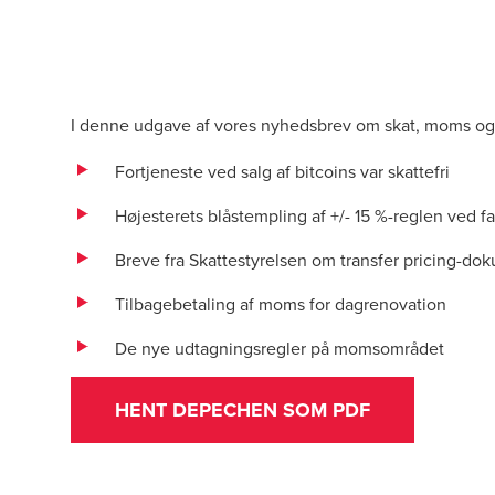
I denne udgave af vores nyhedsbrev om skat, moms og
Fortjeneste ved salg af bitcoins var skattefri
Højesterets blåstempling af +/- 15 %-reglen ved f
Breve fra Skattestyrelsen om transfer pricing-do
Tilbagebetaling af moms for dagrenovation
De nye udtagningsregler på momsområdet
HENT DEPECHEN SOM PDF