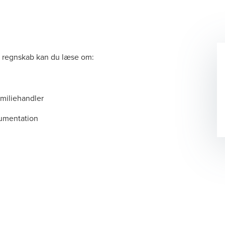
 regnskab kan du læse om:
amiliehandler
kumentation