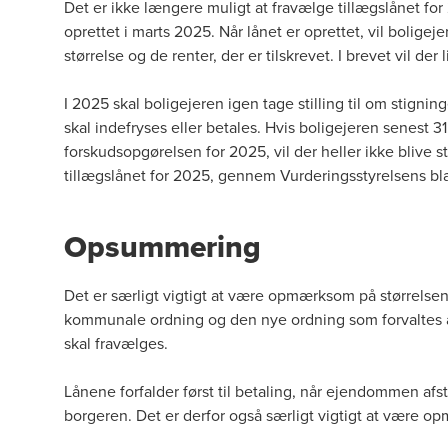
Det er ikke længere muligt at fravælge tillægslånet for
oprettet i marts 2025. Når lånet er oprettet, vil boligej
størrelse og de renter, der er tilskrevet. I brevet vil de
I 2025 skal boligejeren igen tage stilling til om stigni
skal indefryses eller betales. Hvis boligejeren senest
forskudsopgørelsen for 2025, vil der heller ikke blive st
tillægslånet for 2025, gennem Vurderingsstyrelsens b
Opsummering
Det er særligt vigtigt at være opmærksom på størrelsen
kommunale ordning og den nye ordning som forvaltes af
skal fravælges.
Lånene forfalder først til betaling, når ejendommen a
borgeren. Det er derfor også særligt vigtigt at være 