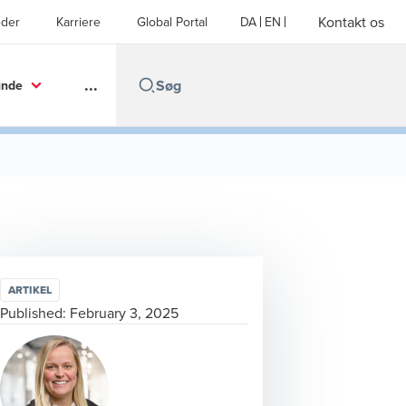
Kontakt os
der
Karriere
Global Portal
DA
EN
...
unde
ARTIKEL
Published:
February 3, 2025