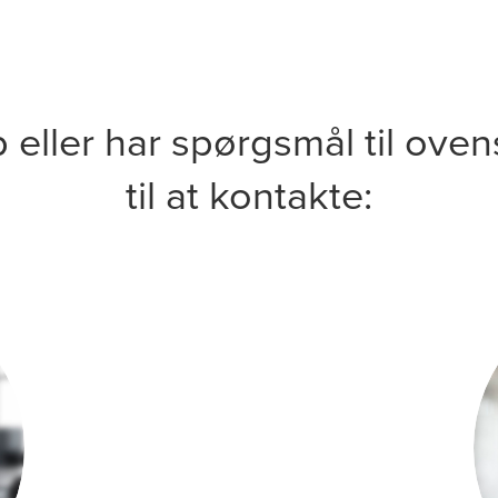
p eller har spørgsmål til ove
til at kontakte: