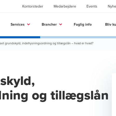
Kontorsteder
Medarbejdere
Events
Nyhe
Services
Brancher
Faglig info
Bliv k
sset grundskyld, indefrysningsordning og tillægslån – hvad er hvad?
skyld,
ning og tillægslån