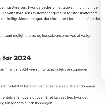
ringsstyrelsen, hvor de bedes om at tage stilling til, om de
l i Skattestyrelsens systemer er givet en for stor skatterabat.
forskellige låneordninger, der eksisterer i forhold til både det
ninger, samt mulighederne og konsekvenserne ved at vælge
 før 2024
r 1. januar 2024 været muligt at indefryse stigninger i
 først forfaldt til betaling ved et senere salg af ejendommen.
t rentefrie. En oversigt over lånet kan ses
her
, hvor det
n og tilbagebetale indefrysningen.