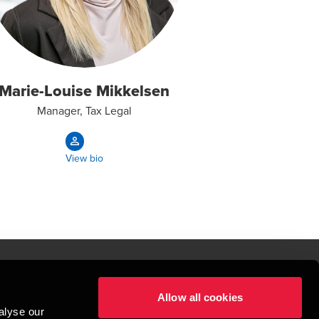
Marie-Louise Mikkelsen
Manager, Tax Legal
View bio
Allow all cookies
lper mennesker
alyse our