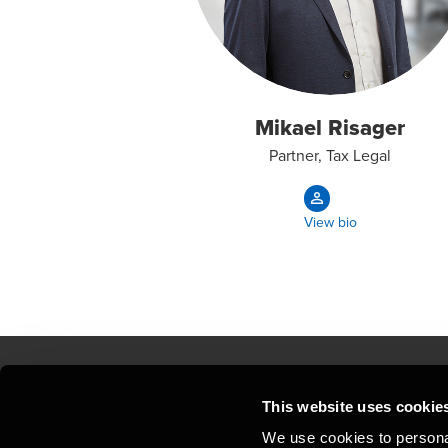
Mikael Risager
Partner, Tax Legal
View bio
This website uses cookie
Kontakt os
Kon
We use cookies to personal