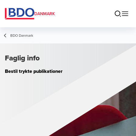
DANMARK
BDO Danmark
Faglig info
Bestil trykte publikationer