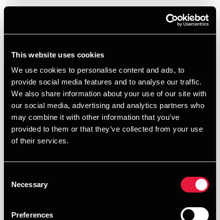
This website uses cookies
We use cookies to personalise content and ads, to
provide social media features and to analyse our traffic.
We also share information about your use of our site with
our social media, advertising and analytics partners who
may combine it with other information that you’ve
provided to them or that they’ve collected from your use
of their services.
Consent
Necessary
Selection
DEPECHEN-ARTIKEL
Gaver mellem papirløse ægtefæller
Preferences