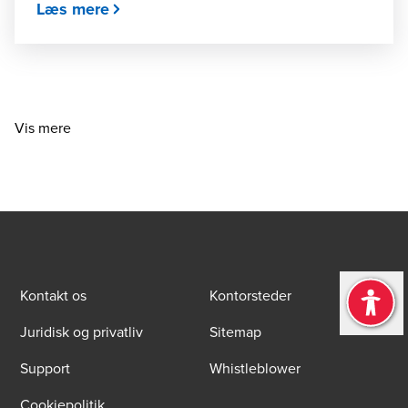
Læs mere
Vis mere
Kontakt os
Kontorsteder
Juridisk og privatliv
Sitemap
Support
Whistleblower
Cookiepolitik