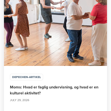
DEPECHEN-ARTIKEL
Moms: Hvad er faglig undervisning, og hvad er en
kulturel aktivitet?
JULY 29, 2026