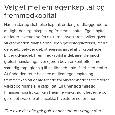
Valget mellem egenkapital og
fremmedkapital
Når en startup skal rejse kapital, er der grundlæggende to
muligheder: egenkapital og fremmedkapital. Egenkapital
omfatter investering fra eksterne investorer, hvilket giver
virksomheden finansiering uden gældsforpligtelser, men til
gengæld betyder det, at ejerens andel af virksomheden
bliver udvandet. Fremmedkapital indebærer derimod
gældsfinansiering, hvor ejeren bevarer kontrollen, men
samtidig forpligter sig til at tilbagebetale lånet med renter.
At finde den rette balance mellem egenkapital og
fremmedkapital er afgørende for virksomhedens fremtidige
vækst og finansielle stabilitet. En uhensigtsmæssig
finansieringsstruktur kan hæmme vækstmulighederne og
gøre det sværere at tiltrække investorer senere hen.
”Der hvor det ofte går galt, er når startups vælger den