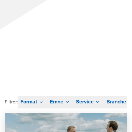
Format
Emne
Service
Branche
Filtrer: