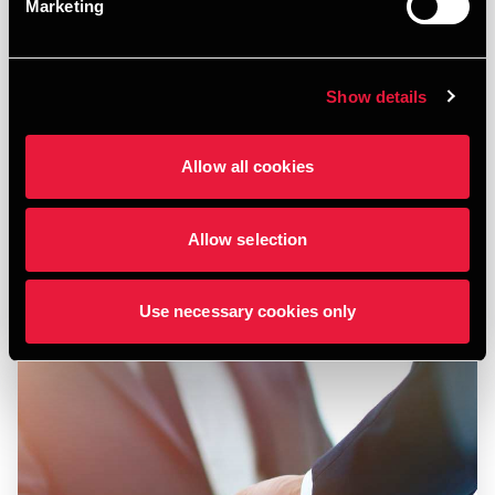
Marketing
ARTIKEL
Fra startup til international ekspansion
Show details
JULY 14, 2025
Allow all cookies
Allow selection
Læs mere
Use necessary cookies only