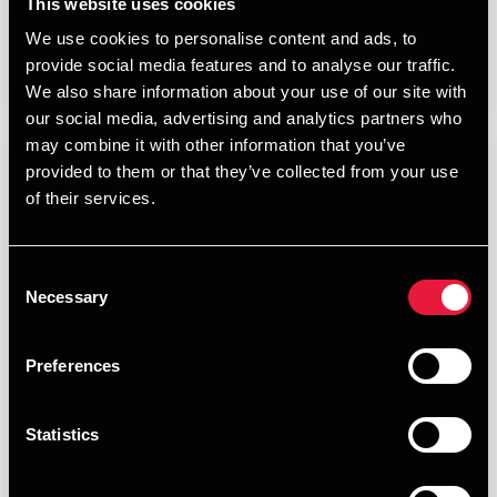
This website uses cookies
We use cookies to personalise content and ads, to
Læs mere
provide social media features and to analyse our traffic.
We also share information about your use of our site with
our social media, advertising and analytics partners who
may combine it with other information that you’ve
provided to them or that they’ve collected from your use
of their services.
Consent
Necessary
Selection
Preferences
Statistics