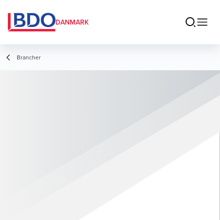
DANMARK
Brancher