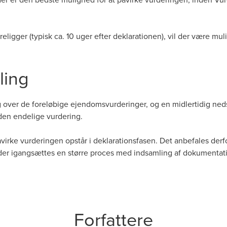
eligger (typisk ca. 10 uger efter deklarationen), vil der være mu
ling
 over de foreløbige ejendomsvurderinger, og en midlertidig ned
 den endelige vurdering.
virke vurderingen opstår i deklarationsfasen. Det anbefales der
 der igangsættes en større proces med indsamling af dokumentat
Forfattere