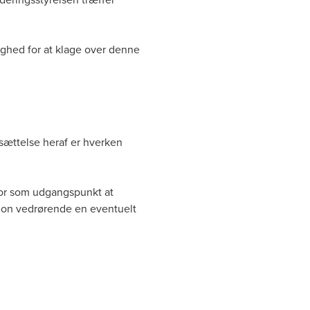
lighed for at klage over denne
sættelse heraf er hverken
for som udgangspunkt at
ion vedrørende en eventuelt