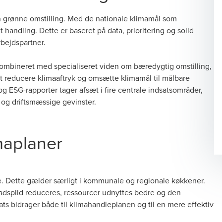
en grønne omstilling. Med de nationale klimamål som
t handling. Dette er baseret på data, prioritering og solid
rbejdspartner.
ombineret med specialiseret viden om bæredygtig omstilling,
t reducere klimaaftryk og omsætte klimamål til målbare
g ESG-rapporter tager afsæt i fire centrale indsatsområder,
t og driftsmæssige gevinster.
maplaner
. Dette gælder særligt i kommunale og regionale køkkener.
adspild reduceres, ressourcer udnyttes bedre og den
ts bidrager både til klimahandleplanen og til en mere effektiv