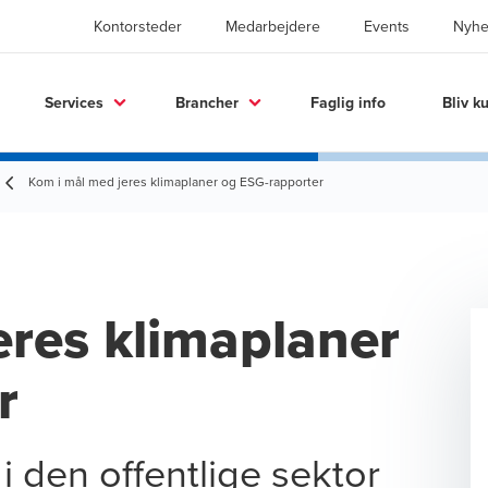
Kontorsteder
Medarbejdere
Events
Nyhe
Services
Brancher
Faglig info
Bliv k
Kom i mål med jeres klimaplaner og ESG-rapporter
eres klimaplaner
r
 i den offentlige sektor