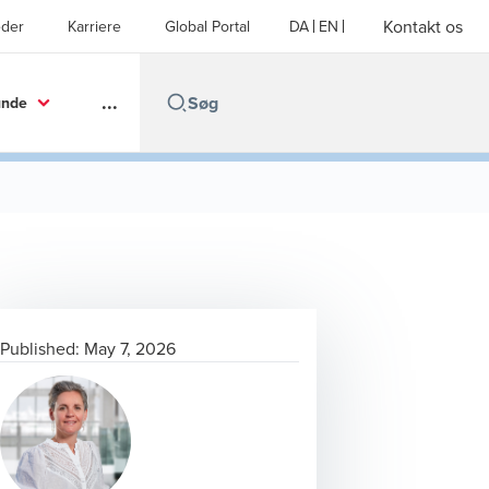
Kontakt os
der
Karriere
Global Portal
DA
EN
...
unde
Published:
May 7, 2026