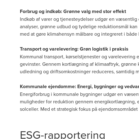
Forbrug og indkøb: Grønne valg med stor effekt
Indkøb af varer og tjenesteydelser udgør en væsentlig
analyser, grønne udbud og tydelige reduktionsmål kan i
med at gøre klimahensyn målbare og integreret i både 
Transport og varelevering: Grøn logistik i praksis
Kommunal transport, kørselstjenester og varelevering e
gevinster. Gennem kortlægning af klimaaftryk, grønne k
udledning og driftsomkostninger reduceres, samtidig m
Kommunale ejendomme: Energi, bygninger og vedva
Energiforbrug i kommunale bygninger udgør en væsentli
muligheder for reduktion gennem energikortlægning, e
solceller. Med et strategisk fokus på ejendomsområdet
ESG-rapportering