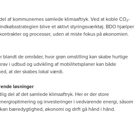
 del af kommunernes samlede klimaaftryk. Ved at koble CO₂-
ndkøbsstrategien blive et aktivt styringsværktøj. BDO hjælper
kontrakter og processer, uden at miste fokus på økonomien.
r blandt de områder, hvor grøn omstilling kan skabe hurtige
rav i udbud og udvikling af mobilitetsplaner kan både
ed, at der skabes lokal værdi.
rende løsninger
g del af det samlede klimaaftryk. Her er der store
nergioptimering og investeringer i vedvarende energi, såsom
 kan bæredygtighed, økonomi og drift gå hånd i hånd.