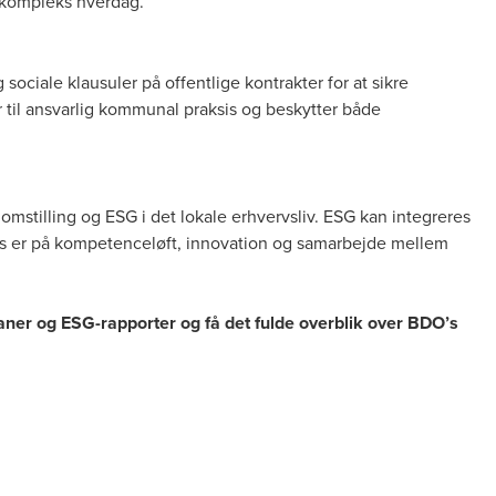
n kompleks hverdag.
 sociale klausuler på offentlige kontrakter for at sikre
r til ansvarlig kommunal praksis og beskytter både
omstilling og ESG i det lokale erhvervsliv. ESG kan integreres
kus er på kompetenceløft, innovation og samarbejde mellem
aner og ESG-rapporter og få det fulde overblik over BDO’s