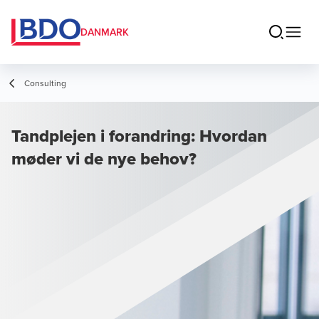
DANMARK
Consulting
Tandplejen i forandring: Hvordan
møder vi de nye behov?