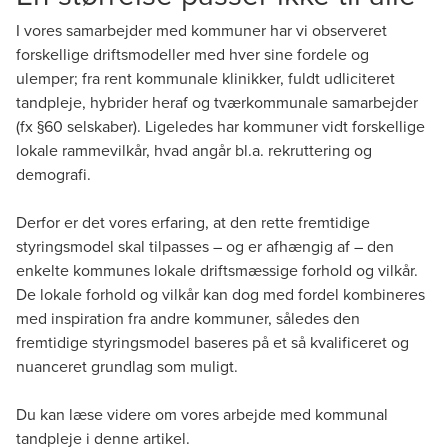
I vores samarbejder med kommuner har vi observeret
forskellige driftsmodeller med hver sine fordele og
ulemper; fra rent kommunale klinikker, fuldt udliciteret
tandpleje, hybrider heraf og tværkommunale samarbejder
(fx §60 selskaber). Ligeledes har kommuner vidt forskellige
lokale rammevilkår, hvad angår bl.a. rekruttering og
demografi.
Derfor er det vores erfaring, at den rette fremtidige
styringsmodel skal tilpasses – og er afhængig af – den
enkelte kommunes lokale driftsmæssige forhold og vilkår.
De lokale forhold og vilkår kan dog med fordel kombineres
med inspiration fra andre kommuner, således den
fremtidige styringsmodel baseres på et så kvalificeret og
nuanceret grundlag som muligt.
Du kan læse videre om vores arbejde med kommunal
tandpleje i
denne artikel
.