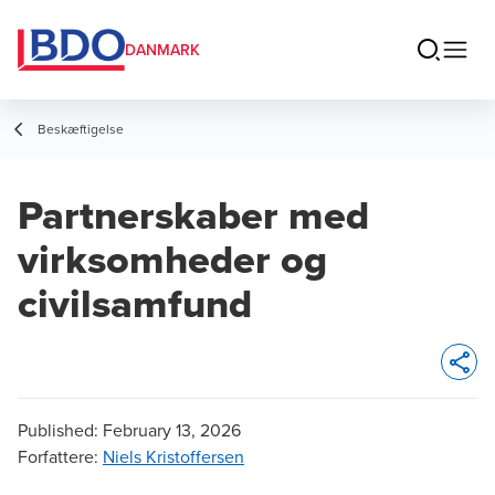
DANMARK
Beskæftigelse
Partnerskaber med
virksomheder og
civilsamfund
Opens 
Published:
February 13, 2026
Forfattere
:
Niels Kristoffersen