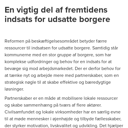
En vigtig del af fremtidens
indsats for udsatte borgere
Reformen på beskæftigelsesområdet betyder færre
ressourcer til indsatsen for udsatte borgere. Samtidig står
kommunerne med en stor gruppe af borgere, som har
komplekse udfordringer og behov for en indsats for at
bevæge sig mod arbejdsmarkedet. Der er derfor behov for
at tænke nyt og arbejde mere med partnerskaber, som en
strategisk nøgle til at skabe effektive og bæredygtige
løsninger.
Partnerskaber er en måde at mobilisere lokale ressourcer
og skabe sammenhæng på tværs af flere aktører.
Civilsamfundet og lokale virksomheder har en særlig evne
til at møde mennesker i øjenhøjde og tilbyde fællesskaber,
der styrker motivation, livskvalitet og udvikling. Det hjælper