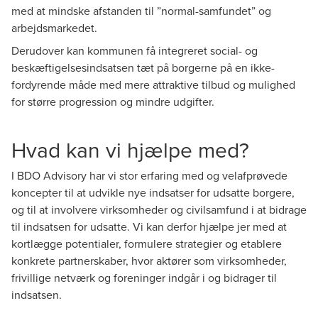
med at mindske afstanden til ”normal-samfundet” og
arbejdsmarkedet.
Derudover kan kommunen få integreret social- og
beskæftigelsesindsatsen tæt på borgerne på en ikke-
fordyrende måde med mere attraktive tilbud og mulighed
for større progression og mindre udgifter.
Hvad kan vi hjælpe med?
I BDO Advisory har vi stor erfaring med og velafprøvede
koncepter til at udvikle nye indsatser for udsatte borgere,
og til at involvere virksomheder og civilsamfund i at bidrage
til indsatsen for udsatte. Vi kan derfor hjælpe jer med at
kortlægge potentialer, formulere strategier og etablere
konkrete partnerskaber, hvor aktører som virksomheder,
frivillige netværk og foreninger indgår i og bidrager til
indsatsen.