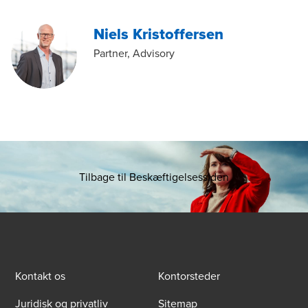
Niels Kristoffersen
Partner, Advisory
Tilbage til Beskæftigelsessiden
Kontakt os
Kontorsteder
Juridisk og privatliv
Sitemap