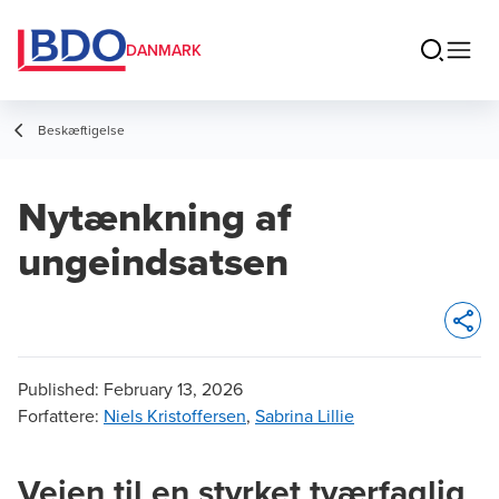
DANMARK
Beskæftigelse
Nytænkning af
ungeindsatsen
Opens 
Published:
February 13, 2026
Forfattere
:
Niels Kristoffersen
,
Sabrina Lillie
Vejen til en styrket tværfaglig