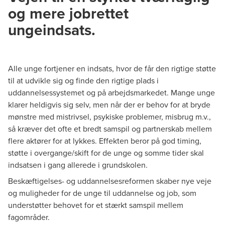
og mere jobrettet
ungeindsats.
Alle unge fortjener en indsats, hvor de får den rigtige støtte
til at udvikle sig og finde den rigtige plads i
uddannelsessystemet og på arbejdsmarkedet. Mange unge
klarer heldigvis sig selv, men når der er behov for at bryde
mønstre med mistrivsel, psykiske problemer, misbrug m.v.,
så kræver det ofte et bredt samspil og partnerskab mellem
flere aktører for at lykkes. Effekten beror på god timing,
støtte i overgange/skift for de unge og somme tider skal
indsatsen i gang allerede i grundskolen.
Beskæftigelses- og uddannelsesreformen skaber nye veje
og muligheder for de unge til uddannelse og job, som
understøtter behovet for et stærkt samspil mellem
fagområder.