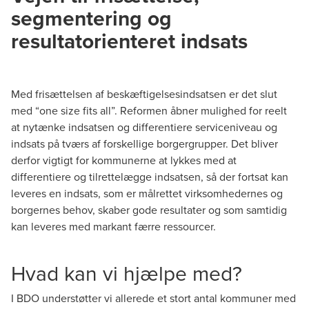
segmentering og
resultatorienteret indsats
Med frisættelsen af beskæftigelsesindsatsen er det slut
med “one size fits all”. Reformen åbner mulighed for reelt
at nytænke indsatsen og differentiere serviceniveau og
indsats på tværs af forskellige borgergrupper. Det bliver
derfor vigtigt for kommunerne at lykkes med at
differentiere og tilrettelægge indsatsen, så der fortsat kan
leveres en indsats, som er målrettet virksomhedernes og
borgernes behov, skaber gode resultater og som samtidig
kan leveres med markant færre ressourcer.
Hvad kan vi hjælpe med?
I BDO understøtter vi allerede et stort antal kommuner med