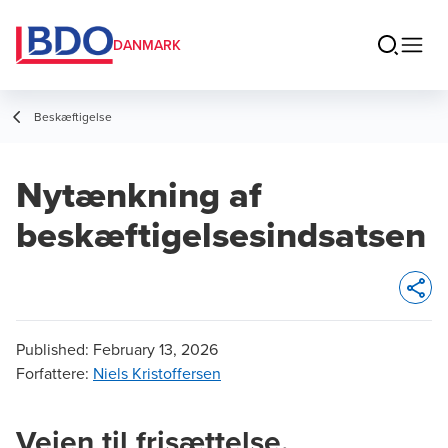
DANMARK
Beskæftigelse
Nytænkning af
beskæftigelsesindsatsen
Opens 
Published:
February 13, 2026
Forfattere
:
Niels Kristoffersen
Vejen til frisættelse,