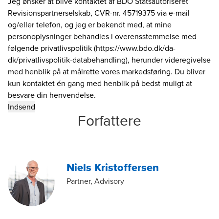
Jeg ønsker at blive kontaktet af BDO Statsautoriseret
Revisionspartnerselskab, CVR-nr. 45719375 via e-mail
og/eller telefon, og jeg er bekendt med, at mine
personoplysninger behandles i overensstemmelse med
følgende privatlivspolitik (https://www.bdo.dk/da-
dk/privatlivspolitik-databehandling), herunder videregivelse
med henblik på at målrette vores markedsføring. Du bliver
kun kontaktet én gang med henblik på bedst muligt at
besvare din henvendelse.
Forfattere
Niels Kristoffersen
Partner, Advisory