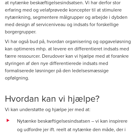
at nytænke beskæftigelsesindsatsen. Vi har derfor stor
erfaring med og velafprøvede koncepter til at stimulere
nytænkning, segmentere målgrupper og arbejde i dybden
med design af serviceniveau og indsats for forskellige
borgergrupper.
Vi har også bud på, hvordan organisering og opgaveløsning
kan optimeres mhp. at levere en differentieret indsats med
færre ressourcer. Derudover kan vi hjælpe med at forankre
styringen af den nye differentierede indsats med
formaliserede løsninger på den ledelsesmæssige
opfølgning.
Hvordan kan vi hjælpe?
Vi kan understøtte og hjælpe jer med at:
Nytænke beskæftigelsesindsatsen – vi kan inspirere
og udfordre jer ift. reelt at nytænke den måde, der i