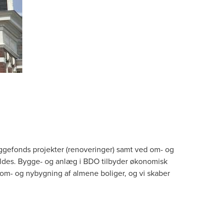
yggefonds projekter (renoveringer) samt ved om- og
oldes. Bygge- og anlæg i BDO tilbyder økonomisk
 om- og nybygning af almene boliger, og vi skaber