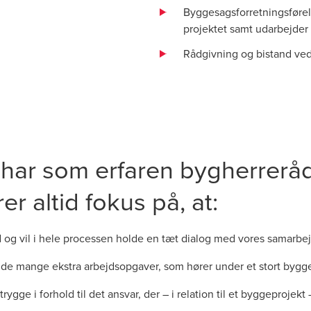
Byggesagsforretningsførel
projektet samt udarbejder
Rådgivning og bistand ve
har som erfaren bygherrerå
r altid fokus på, at:
hed og vil i hele processen holde en tæt dialog med vores sama
 de mange ekstra arbejdsopgaver, som hører under et stort bygge
rygge i forhold til det ansvar, der – i relation til et byggeproj