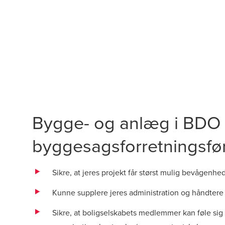
Bygge- og anlæg i BDO 
byggesagsforretningsføre
Sikre, at jeres projekt får størst mulig bevågen
Kunne supplere jeres administration og håndtere
Sikre, at boligselskabets medlemmer kan føle sig t