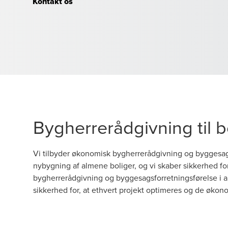
Kontakt os
Bygherrerådgivning til 
Vi tilbyder økonomisk bygherrerådgivning og byggesagsf
nybygning af almene boliger, og vi skaber sikkerhed f
bygherrerådgivning og byggesagsforretningsførelse i al
sikkerhed for, at ethvert projekt optimeres og de øko