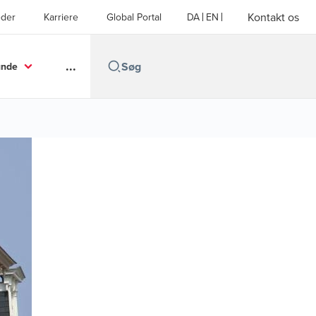
Kontakt os
der
Karriere
Global Portal
DA
EN
...
unde