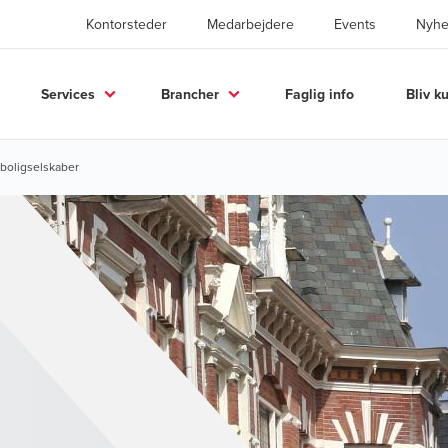
Kontorsteder
Medarbejdere
Events
Nyhe
Services
Brancher
Faglig info
Bliv k
 boligselskaber