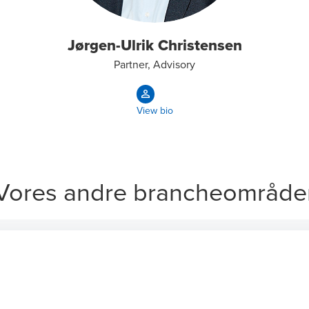
Jørgen-Ulrik Christensen
Partner, Advisory
View bio
Vores andre brancheområde