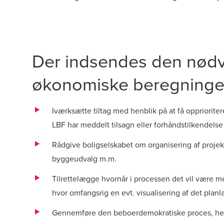
Der indsendes den nødve
økonomiske beregninger,
Iværksætte tiltag med henblik på at få oppriorit
LBF har meddelt tilsagn eller forhåndstilkendels
Rådgive boligselskabet om organisering af projek
byggeudvalg m.m.
Tilrettelægge hvornår i processen det vil være m
hvor omfangsrig en evt. visualisering af det planl
Gennemføre den beboerdemokratiske proces, he