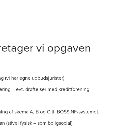
etager vi opgaven
g (vi har egne udbudsjurister)
ing – evt. drøftelser med kreditforening.
ing af skema A, B og C til BOSSINF-systemet.
n (såvel fysisk – som boligsocial)