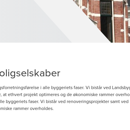
boligselskaber
orretningsførelse i alle byggeriets faser. Vi bistår ved Landsb
or, at ethvert projekt optimeres og de økonomiske rammer overh
le byggeriets faser. Vi bistår ved renoveringsprojekter samt ved
nomiske rammer overholdes.