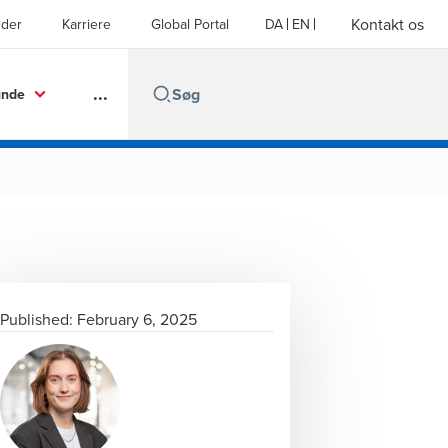
Kontakt os
der
Karriere
Global Portal
DA
EN
...
unde
Published:
February 6, 2025