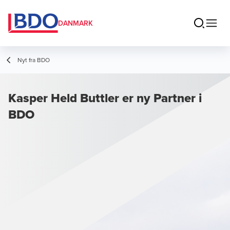
DANMARK
Nyt fra BDO
Kasper Held Buttler er ny Partner i
BDO