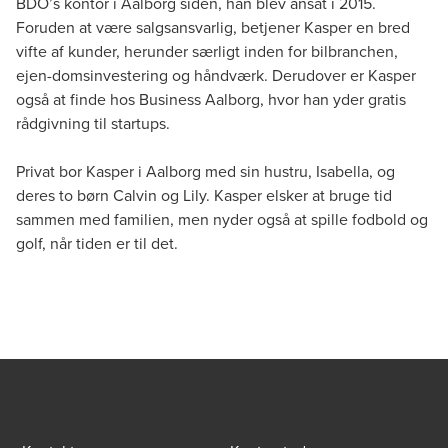
BDO’s kontor i Aalborg siden, han blev ansat i 2015.
Foruden at være salgsansvarlig, betjener Kasper en bred
vifte af kunder, herunder særligt inden for bilbranchen,
ejen-domsinvestering og håndværk. Derudover er Kasper
også at finde hos Business Aalborg, hvor han yder gratis
rådgivning til startups.
Privat bor Kasper i Aalborg med sin hustru, Isabella, og
deres to børn Calvin og Lily. Kasper elsker at bruge tid
sammen med familien, men nyder også at spille fodbold og
golf, når tiden er til det.