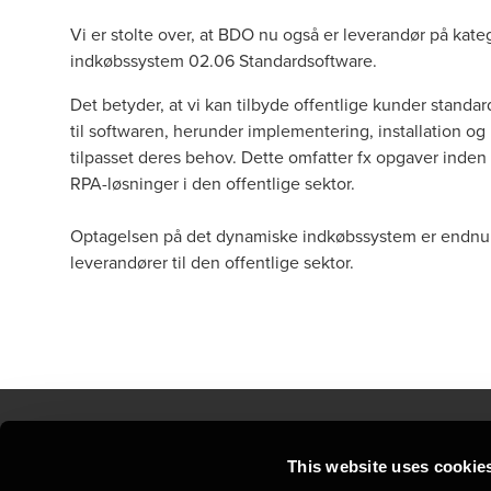
Vi er stolte over, at BDO nu også er leverandør på kat
indkøbssystem 02.06 Standardsoftware.
Det betyder, at vi kan tilbyde offentlige kunder standar
til softwaren, herunder implementering, installation og
tilpasset deres behov. Dette omfatter fx opgaver inden
RPA-løsninger i den offentlige sektor.
Optagelsen på det dynamiske indkøbssystem er endnu 
leverandører til den offentlige sektor.
This website uses cookie
Kontakt os
Kon