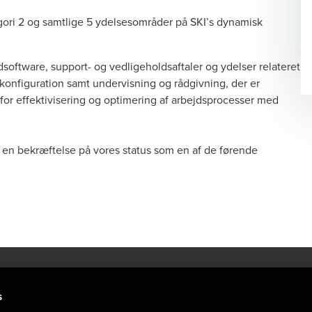
egori 2 og samtlige 5 ydelsesområder på SKI’s dynamisk
dsoftware, support- og vedligeholdsaftaler og ydelser relateret
 konfiguration samt undervisning og rådgivning, der er
 for effektivisering og optimering af arbejdsprocesser med
en bekræftelse på vores status som en af de førende
s
torsteder