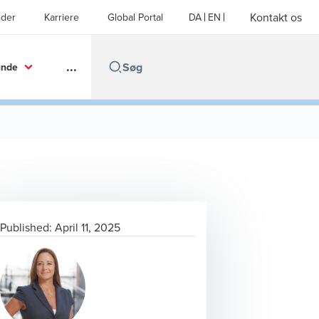
Kontakt os
der
Karriere
Global Portal
DA
EN
...
unde
Published:
April 11, 2025