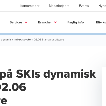
Kontorsteder
Medarbejdere
Events
Nyhe
Services
Brancher
Faglig info
Bliv k
 dynamisk indkøbssystem 02.06 Standardsoftware
på SKIs dynamisk
02.06
re